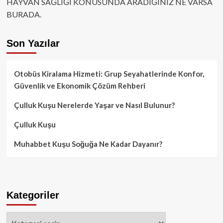
HAYVAN SAĞLIĞI KONUSUNDA ARADIĞINIZ NE VARSA
BURADA.
Son Yazılar
Otobüs Kiralama Hizmeti: Grup Seyahatlerinde Konfor,
Güvenlik ve Ekonomik Çözüm Rehberi
Çulluk Kuşu Nerelerde Yaşar ve Nasıl Bulunur?
Çulluk Kuşu
Muhabbet Kuşu Soğuğa Ne Kadar Dayanır?
Kategoriler
Kategoriler