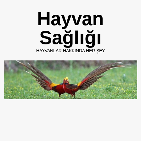
Skip
Hayvan
to
content
Sağlığı
HAYVANLAR HAKKINDA HER ŞEY