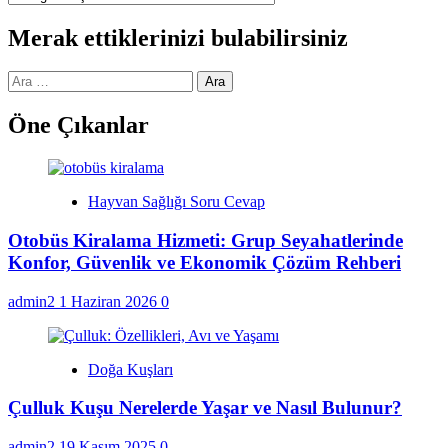
Merak ettiklerinizi bulabilirsiniz
Arama:
Öne Çıkanlar
Hayvan Sağlığı Soru Cevap
Otobüs Kiralama Hizmeti: Grup Seyahatlerinde
Konfor, Güvenlik ve Ekonomik Çözüm Rehberi
admin2
1 Haziran 2026
0
Doğa Kuşları
Çulluk Kuşu Nerelerde Yaşar ve Nasıl Bulunur?
admin2
19 Kasım 2025
0