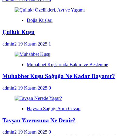
Doğa Kuşları
Çulluk Kuşu
admin2
19 Kasım 2025
1
Muhabbet Kuşlarında Bakım ve Beslenme
Muhabbet Kuşu Soğuğa Ne Kadar Dayanır?
admin2
19 Kasım 2025
0
Hayvan Sağlığı Soru Cevap
Tavşan Yavrusuna Ne Denir?
admin2
19 Kasım 2025
0