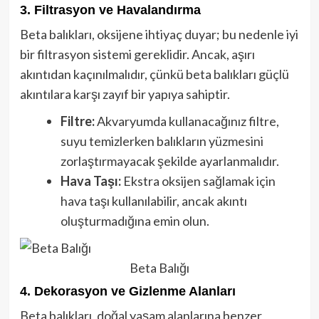
3. Filtrasyon ve Havalandırma
Beta balıkları, oksijene ihtiyaç duyar; bu nedenle iyi
bir filtrasyon sistemi gereklidir. Ancak, aşırı
akıntıdan kaçınılmalıdır, çünkü beta balıkları güçlü
akıntılara karşı zayıf bir yapıya sahiptir.
Filtre:
Akvaryumda kullanacağınız filtre,
suyu temizlerken balıkların yüzmesini
zorlaştırmayacak şekilde ayarlanmalıdır.
Hava Taşı:
Ekstra oksijen sağlamak için
hava taşı kullanılabilir, ancak akıntı
oluşturmadığına emin olun.
Beta Balığı
4. Dekorasyon ve Gizlenme Alanları
Beta balıkları, doğal yaşam alanlarına benzer