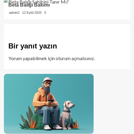
Beta Balığı Bakımı
admin2
12 Eylül 2025
0
Bir yanıt yazın
Yorum yapabilmek için
oturum açmalısınız
.