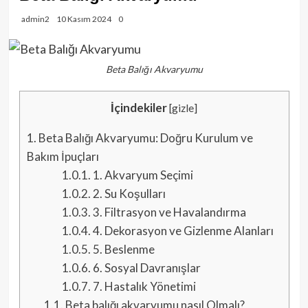
admin2
10 Kasım 2024
0
Beta Balığı Akvaryumu
İçindekiler
[
gizle
]
1.
Beta Balığı Akvaryumu: Doğru Kurulum ve
Bakım İpuçları
1.0.1.
1. Akvaryum Seçimi
1.0.2.
2. Su Koşulları
1.0.3.
3. Filtrasyon ve Havalandırma
1.0.4.
4. Dekorasyon ve Gizlenme Alanları
1.0.5.
5. Beslenme
1.0.6.
6. Sosyal Davranışlar
1.0.7.
7. Hastalık Yönetimi
1.1.
Beta balığı akvaryumu nasıl Olmalı?