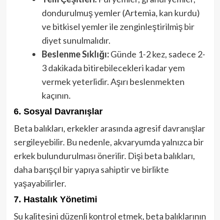
dondurulmuş yemler (Artemia, kan kurdu)
ve bitkisel yemler ile zenginleştirilmiş bir
diyet sunulmalıdır.
Beslenme Sıklığı:
Günde 1-2 kez, sadece 2-
3 dakikada bitirebilecekleri kadar yem
vermek yeterlidir. Aşırı beslenmekten
kaçının.
6. Sosyal Davranışlar
Beta balıkları, erkekler arasında agresif davranışlar
sergileyebilir. Bu nedenle, akvaryumda yalnızca bir
erkek bulundurulması önerilir. Dişi beta balıkları,
daha barışçıl bir yapıya sahiptir ve birlikte
yaşayabilirler.
7. Hastalık Yönetimi
Su kalitesini düzenli kontrol etmek, beta balıklarının