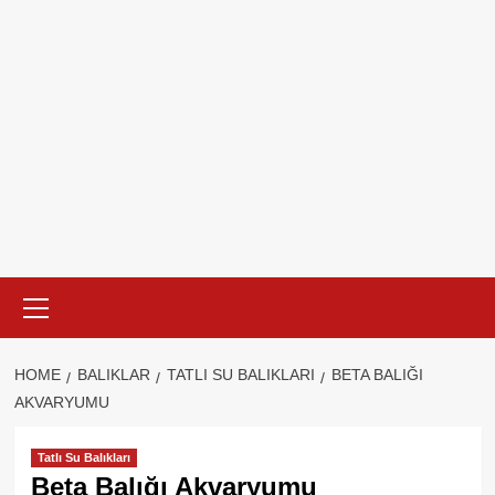
Primary
Menu
HOME
BALIKLAR
TATLI SU BALIKLARI
BETA BALIĞI
AKVARYUMU
Tatlı Su Balıkları
Beta Balığı Akvaryumu