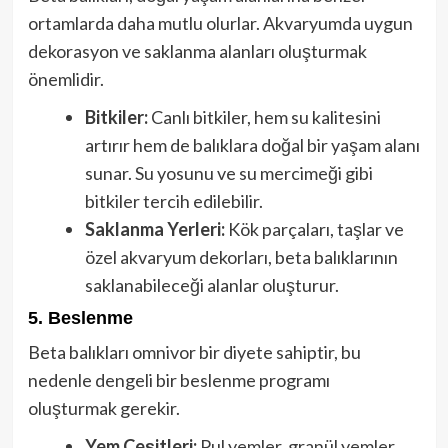
ortamlarda daha mutlu olurlar. Akvaryumda uygun
dekorasyon ve saklanma alanları oluşturmak
önemlidir.
Bitkiler:
Canlı bitkiler, hem su kalitesini
artırır hem de balıklara doğal bir yaşam alanı
sunar. Su yosunu ve su mercimeği gibi
bitkiler tercih edilebilir.
Saklanma Yerleri:
Kök parçaları, taşlar ve
özel akvaryum dekorları, beta balıklarının
saklanabileceği alanlar oluşturur.
5. Beslenme
Beta balıkları omnivor bir diyete sahiptir, bu
nedenle dengeli bir beslenme programı
oluşturmak gerekir.
Yem Çeşitleri:
Pul yemler, granül yemler,