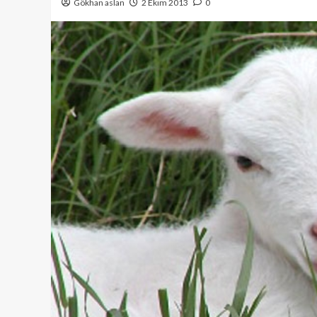
Gökhan aslan
2 Ekim 2013
0