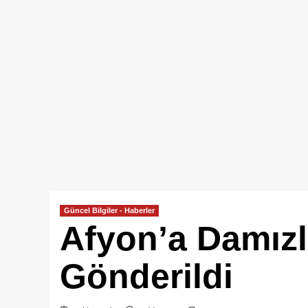
Güncel Bilgiler - Haberler
Afyon’a Damızl
Gönderildi