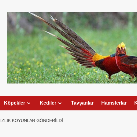
Köpekler
Kediler
Tavşanlar
Hamsterlar
K
IZLIK KOYUNLAR GÖNDERILDI