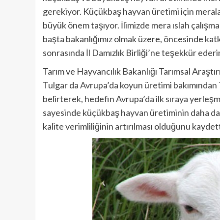
gerekiyor. Küçükbaş hayvan üretimi için meralar
büyük önem taşıyor. İlimizde mera ıslah çalışma
başta bakanlığımız olmak üzere, öncesinde kat
sonrasında İl Damızlık Birliği’ne teşekkür ederi
Tarım ve Hayvancılık Bakanlığı Tarımsal Araştı
Tulgar da Avrupa’da koyun üretimi bakımından Tü
belirterek, hedefin Avrupa’da ilk sıraya yerleşm
sayesinde küçükbaş hayvan üretiminin daha da a
kalite verimliliğinin artırılması olduğunu kaydett