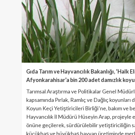
Gıda Tarım ve Hayvancılık Bakanlığı, ‘Halk 
Afyonkarahisar’a bin 200 adet damızlık koy
Tarımsal Araştırma ve Politikalar Genel Müdü
kapsamında Pırlak, Ramlıç ve Dağlıç koyunları d
Koyun Keçi Yetiştiricileri Birliği’ne, bakım ve 
Hayvancılık İl Müdürü Hüseyin Arap, projeyle e
önüne geçilerek, sürdürülebilir yetiştiriciliğin 
küçükbaş ve büyükbaş hayvan üretiminde merk