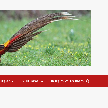
uşlar
Kurumsal
İletişim ve Reklam