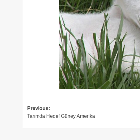
Post
Previous:
Tarımda Hedef Güney Amerika
navigation