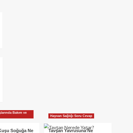
larında Bakım ve
Hayvan Sağlığı Soru Cevap
Kuşu Soğuğa Ne
Tavşan Yavrusuna Ne