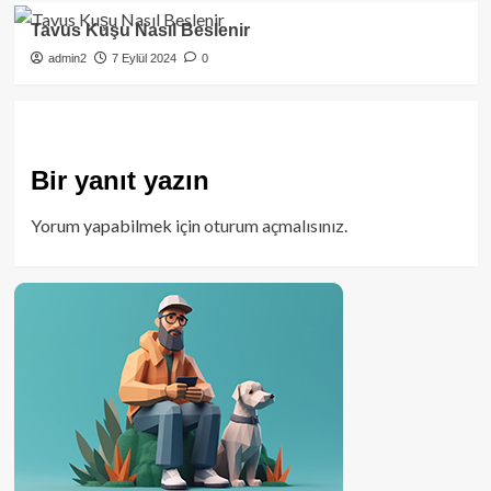
Tavus Kuşu Nasıl Beslenir
admin2
7 Eylül 2024
0
Bir yanıt yazın
Yorum yapabilmek için
oturum açmalısınız
.