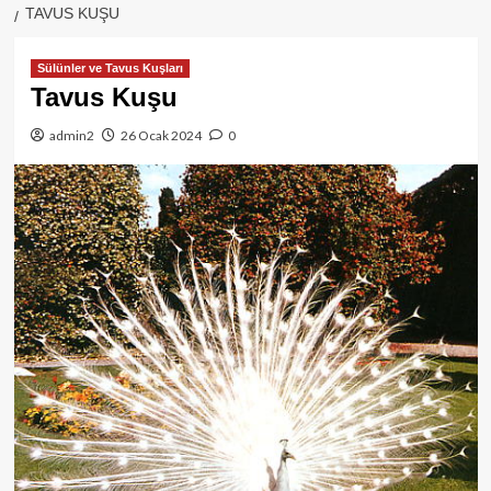
TAVUS KUŞU
Sülünler ve Tavus Kuşları
Tavus Kuşu
admin2
26 Ocak 2024
0