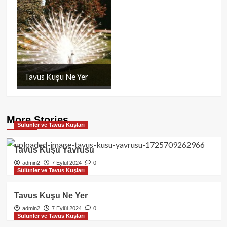
Tavus Kuşu Ne Yer
More Stories
Sülünler ve Tavus Kuşları
Tavus Kuşu Yavrusu
admin2
7 Eylül 2024
0
Sülünler ve Tavus Kuşları
Tavus Kuşu Ne Yer
admin2
7 Eylül 2024
0
Sülünler ve Tavus Kuşları