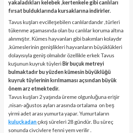
yakaladıkları kelebek ,kertenkele gibi canlıları
fırsat bulduklarında
kursaklarına indirirler.
Tavus kuşları evcilleşebilen canlılardandır ,türleri
tükenme aşamasında olan bu canlılar koruma altına
alınmıştır. Kümes hayvanları gibi bakımları kolaydır
,kümeslerinin genişlikleri hayvanların büyüklükleri
dolayısıyla geniş olmalıdır özellikle erkek Tavus
kuşunun kuyruk tüyleri
Bir buçuk metreyi
bulmaktadır bu yüzden kümesin büyüklüğü
kuyruk tüylerinin kırılmaması açsından büyük
önem arz etmektedir.
Tavus kuşları 2 yaşında üreme olgunluğuna erişir
,nisan-ağustos ayları arasında ortalama on beş
yirmi adet arası yumurta yapar. Yumurtaların
kuluçkadan
çıkış süreleri 28 gündür. Bu süreç
sonunda civcivlere fenni yem verilir .