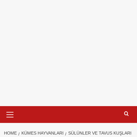
Primary
Menu
HOME
KÜMES HAYVANLARI
SÜLÜNLER VE TAVUS KUŞLARI