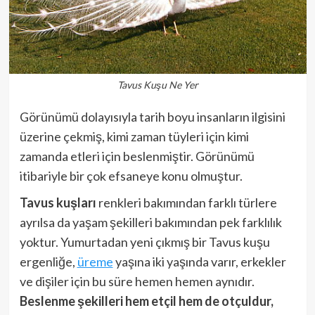
Tavus Kuşu Ne Yer
Görünümü dolayısıyla tarih boyu insanların ilgisini
üzerine çekmiş, kimi zaman tüyleri için kimi
zamanda etleri için beslenmiştir. Görünümü
itibariyle bir çok efsaneye konu olmuştur.
Tavus kuşları
renkleri bakımından farklı türlere
ayrılsa da yaşam şekilleri bakımından pek farklılık
yoktur. Yumurtadan yeni çıkmış bir Tavus kuşu
ergenliğe,
üreme
yaşına iki yaşında varır, erkekler
ve dişiler için bu süre hemen hemen aynıdır.
Beslenme şekilleri hem etçil hem de otçuldur,