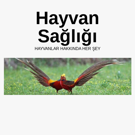
Skip
Hayvan
to
content
Sağlığı
HAYVANLAR HAKKINDA HER ŞEY