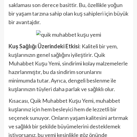
saklaması son derece basittir. Bu, özellikle yoğun
bir yaşam tarzına sahip olan kuş sahipleri için büyük
bir avantajdır.
Kuş Sağlığı Üzerindeki Etkisi
: Kaliteli bir yem,
kuşlarınızın genel sağlığını iyileştirir. Quik
Muhabbet Kuşu Yemi, sindirimi kolay malzemelerle
hazırlanmıştır, bu da sindirim sorunlarını
minimumda tutar. Ayrıca, dengeli beslenme ile
kuşlarınızın tüyleri daha parlak ve sağlıklı olur.
Kısacası, Quik Muhabbet Kuşu Yemi, muhabbet
kuşlarınız için hem besleyici hem de lezzetli bir
seçenek sunuyor. Onların yaşam kalitesini artırmak
ve sağlıklı bir şekilde büyümelerini desteklemek
istiyorsanız, bu yemi kesinlikle göz önünde