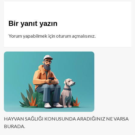
Bir yanıt yazın
Yorum yapabilmek için
oturum açmalısınız
.
HAYVAN SAĞLIĞI KONUSUNDA ARADIĞINIZ NE VARSA
BURADA.