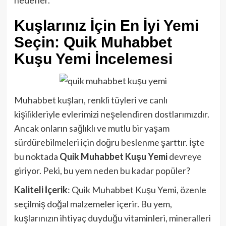
hedefler.
Kuşlarınız İçin En İyi Yemi
Seçin: Quik Muhabbet
Kuşu Yemi İncelemesi
Muhabbet kuşları, renkli tüyleri ve canlı
kişilikleriyle evlerimizi neşelendiren dostlarımızdır.
Ancak onların sağlıklı ve mutlu bir yaşam
sürdürebilmeleri için doğru beslenme şarttır. İşte
bu noktada
Quik Muhabbet Kuşu Yemi
devreye
giriyor. Peki, bu yem neden bu kadar popüler?
Kaliteli İçerik
: Quik Muhabbet Kuşu Yemi, özenle
seçilmiş doğal malzemeler içerir. Bu yem,
kuşlarınızın ihtiyaç duyduğu vitaminleri, mineralleri