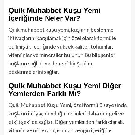
Quik Muhabbet Kuşu Yemi
İçeriğinde Neler Var?
Quik muhabbet kuşu yemi, kuşların beslenme
ihtiyaçlarını karşılamak için özel olarak formüle
edilmiştir. İçeriğinde yüksek kaliteli tohumlar,
vitaminler ve mineraller bulunur. Bu bileşenler
kuşların sağlıklı ve dengeli bir şekilde
beslenmelerini sağlar.
Quik Muhabbet Kuşu Yemi Diğer
Yemlerden Farklı Mı?
Quik Muhabbet Kuşu Yemi, özel formülü sayesinde
kuşların ihtiyaç duyduğu besinleri daha dengeli ve
etkili şekilde sağlar. Diğer yemlerden farklı olarak,
vitamin ve mineral açısından zengin içeriği ile