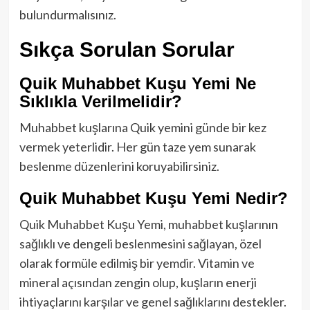
bulundurmalısınız.
Sıkça Sorulan Sorular
Quik Muhabbet Kuşu Yemi Ne
Sıklıkla Verilmelidir?
Muhabbet kuşlarına Quik yemini günde bir kez
vermek yeterlidir. Her gün taze yem sunarak
beslenme düzenlerini koruyabilirsiniz.
Quik Muhabbet Kuşu Yemi Nedir?
Quik Muhabbet Kuşu Yemi, muhabbet kuşlarının
sağlıklı ve dengeli beslenmesini sağlayan, özel
olarak formüle edilmiş bir yemdir. Vitamin ve
mineral açısından zengin olup, kuşların enerji
ihtiyaçlarını karşılar ve genel sağlıklarını destekler.