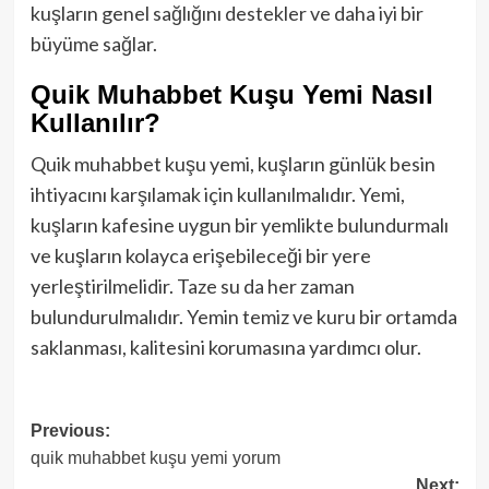
kuşların genel sağlığını destekler ve daha iyi bir
büyüme sağlar.
Quik Muhabbet Kuşu Yemi Nasıl
Kullanılır?
Quik muhabbet kuşu yemi, kuşların günlük besin
ihtiyacını karşılamak için kullanılmalıdır. Yemi,
kuşların kafesine uygun bir yemlikte bulundurmalı
ve kuşların kolayca erişebileceği bir yere
yerleştirilmelidir. Taze su da her zaman
bulundurulmalıdır. Yemin temiz ve kuru bir ortamda
saklanması, kalitesini korumasına yardımcı olur.
Post
Previous:
quik muhabbet kuşu yemi yorum
navigation
Next: