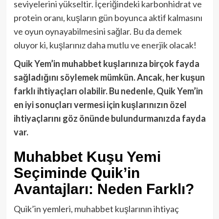
seviyelerini yükseltir. İçeriğindeki karbonhidrat ve
protein oranı, kuşların gün boyunca aktif kalmasını
ve oyun oynayabilmesini sağlar. Bu da demek
oluyor ki, kuşlarınız daha mutlu ve enerjik olacak!
Quik Yem’in muhabbet kuşlarınıza birçok fayda
sağladığını söylemek mümkün. Ancak, her kuşun
farklı ihtiyaçları olabilir. Bu nedenle, Quik Yem’in
en iyi sonuçları vermesi için kuşlarınızın özel
ihtiyaçlarını göz önünde bulundurmanızda fayda
var.
Muhabbet Kuşu Yemi
Seçiminde Quik’in
Avantajları: Neden Farklı?
Quik’in yemleri, muhabbet kuşlarının ihtiyaç