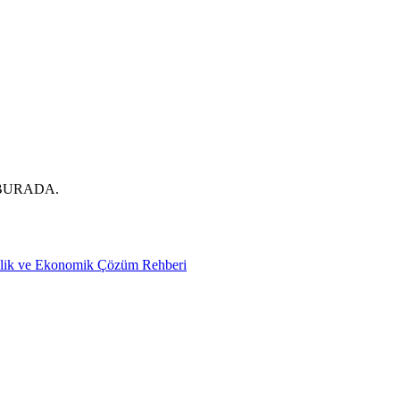
BURADA.
nlik ve Ekonomik Çözüm Rehberi