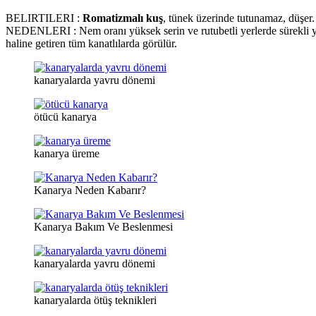
BELIRTILERI :
Romatizmalı kuş
, tünek üzerinde tutunamaz, düşer
NEDENLERI : Nem oranı yüksek serin ve rutubetli yerlerde sürekli 
haline getiren tüm kanatlılarda görülür.
kanaryalarda yavru dönemi
ötücü kanarya
kanarya üreme
Kanarya Neden Kabarır?
Kanarya Bakım Ve Beslenmesi
kanaryalarda yavru dönemi
kanaryalarda ötüş teknikleri