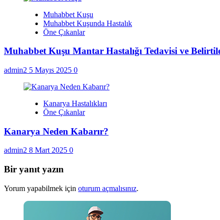
Muhabbet Kuşu
Muhabbet Kuşunda Hastalık
Öne Çıkanlar
Muhabbet Kuşu Mantar Hastalığı Tedavisi ve Belirtil
admin2
5 Mayıs 2025
0
Kanarya Hastalıkları
Öne Çıkanlar
Kanarya Neden Kabarır?
admin2
8 Mart 2025
0
Bir yanıt yazın
Yorum yapabilmek için
oturum açmalısınız
.