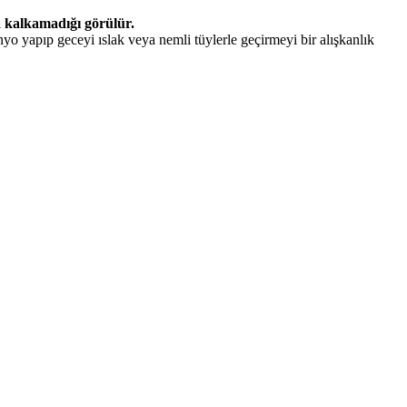
 kalkamadığı görülür.
yo yapıp geceyi ıslak veya nemli tüylerle geçirmeyi bir alışkanlık