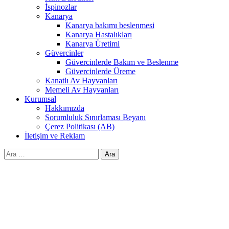
İspinozlar
Kanarya
Kanarya bakımı beslenmesi
Kanarya Hastalıkları
Kanarya Üretimi
Güvercinler
Güvercinlerde Bakım ve Beslenme
Güvercinlerde Üreme
Kanatlı Av Hayvanları
Memeli Av Hayvanları
Kurumsal
Hakkımızda
Sorumluluk Sınırlaması Beyanı
Çerez Politikası (AB)
İletişim ve Reklam
Arama: