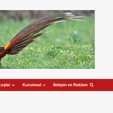
uşlar
Kurumsal
İletişim ve Reklam