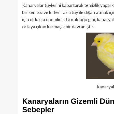
Kanaryalar tüylerini kabartarak temizlik yaparke
biriken toz ve kirleri fazla tüy ile dışarı atmak i
için oldukça önemlidir. Görüldüğü gibi, kanarya
ortaya çıkan karmaşık bir davranıştır.
kanaryal
Kanaryaların Gizemli Dü
Sebepler