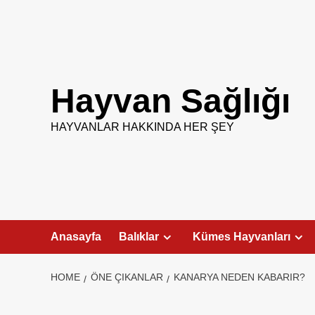
Skip
to
content
Hayvan Sağlığı
HAYVANLAR HAKKINDA HER ŞEY
Anasayfa
Balıklar
Kümes Hayvanları
HOME
ÖNE ÇIKANLAR
KANARYA NEDEN KABARIR?