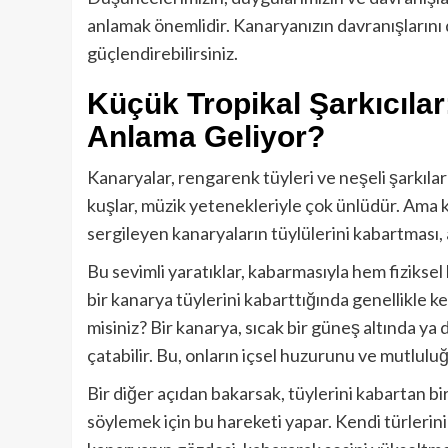
anlamak önemlidir. Kanaryanızın davranışlarını d
güçlendirebilirsiniz.
Küçük Tropikal Şarkıcıla
Anlama Geliyor?
Kanaryalar, rengarenk tüyleri ve neşeli şarkıları
kuşlar, müzik yetenekleriyle çok ünlüdür. Ama 
sergileyen kanaryaların tüylülerini kabartması, a
Bu sevimli yaratıklar, kabarmasıyla hem fiziksel
bir kanarya tüylerini kabarttığında genellikle 
misiniz? Bir kanarya, sıcak bir güneş altında ya
çatabilir. Bu, onların içsel huzurunu ve mutlulu
Bir diğer açıdan bakarsak, tüylerini kabartan bi
söylemek için bu hareketi yapar. Kendi türlerini 