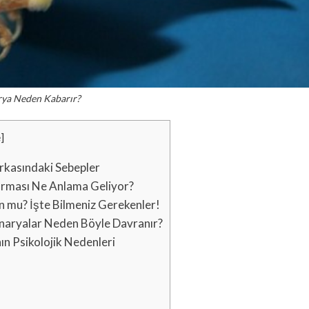
ya Neden Kabarır?
e
]
rkasındaki Sebepler
arması Ne Anlama Geliyor?
n mu? İşte Bilmeniz Gerekenler!
anaryalar Neden Böyle Davranır?
n Psikolojik Nedenleri