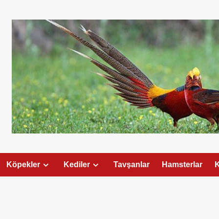
Köpekler
Kediler
Tavşanlar
Hamsterlar
K