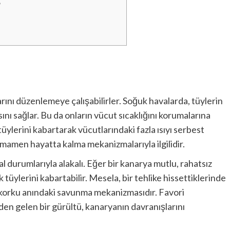
?
arını düzenlemeye çalışabilirler. Soğuk havalarda, tüylerin
ını sağlar. Bu da onların vücut sıcaklığını korumalarına
tüylerini kabartarak vücutlarındaki fazla ısıyı serbest
tamamen hayatta kalma mekanizmalarıyla ilgilidir.
 durumlarıyla alakalı. Eğer bir kanarya mutlu, rahatsız
üylerini kabartabilir. Mesela, bir tehlike hissettiklerinde
ın korku anındaki savunma mekanizmasıdır. Favori
en gelen bir gürültü, kanaryanın davranışlarını