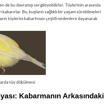
n de bu davranışı sergileyebilirler. Tüylerinin arasında
çin kabarırlar. Bu, kuşların sağlıklı bir yaşam sürebilmeleri
ların tüylerini kabartması çeşitli nedenlere dayanarak
arda tüy dökülmesi
nyası: Kabarmanın Arkasındaki