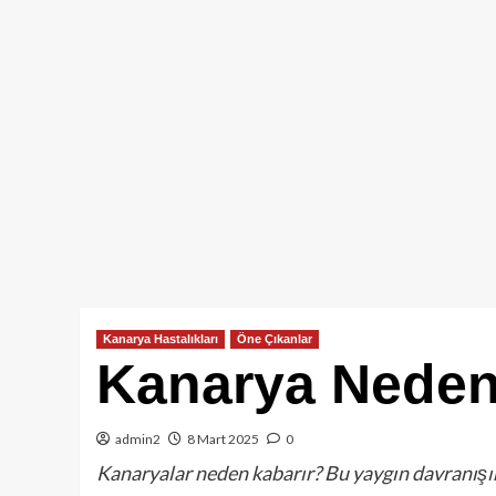
Kanarya Hastalıkları
Öne Çıkanlar
Kanarya Neden
admin2
8 Mart 2025
0
Kanaryalar neden kabarır? Bu yaygın davranışın a