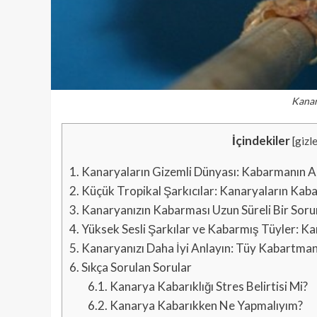
Kanar
İçindekiler
[
gizl
1.
Kanaryaların Gizemli Dünyası: Kabarmanın A
2.
Küçük Tropikal Şarkıcılar: Kanaryaların Kab
3.
Kanaryanızın Kabarması Uzun Süreli Bir Soru
4.
Yüksek Sesli Şarkılar ve Kabarmış Tüyler: K
5.
Kanaryanızı Daha İyi Anlayın: Tüy Kabartmanı
6.
Sıkça Sorulan Sorular
6.1.
Kanarya Kabarıklığı Stres Belirtisi Mi?
6.2.
Kanarya Kabarıkken Ne Yapmalıyım?