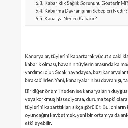
6.3.
Kabarıklık Sağlık Sorununu Gösterir Mi
6.4.
Kabarma Davranışının Sebepleri Nedir?
6.5.
Kanarya Neden Kabarır?
Kanaryalar, tüylerini kabartarak vücut sıcaklıkl
kabarık olması, havanın tüylerin arasında kalmas
yardımcı olur. Sıcak havadaysa, bazı kanaryalar 
bırakabilirler. Yani, kanaryaların bu davranışı, 
Bir diğer önemli neden ise kanaryaların duygusal
veya korkmuş hissediyorsa, duruma tepki olarak t
tüylerini kabarttıkları sıkça görülür. Bu, onlar
oyuncağını kaybetmek, yeni bir ortam ya da anid
etkileyebilir.