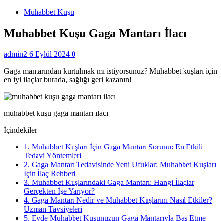
Muhabbet Kuşu
Muhabbet Kuşu Gaga Mantarı İlacı
admin2
6 Eylül 2024
0
Gaga mantarından kurtulmak mı istiyorsunuz? Muhabbet kuşları için
en iyi ilaçlar burada, sağlığı geri kazanın!
muhabbet kuşu gaga mantarı ilacı
İçindekiler
1.
Muhabbet Kuşları İçin Gaga Mantarı Sorunu: En Etkili
Tedavi Yöntemleri
2.
Gaga Mantarı Tedavisinde Yeni Ufuklar: Muhabbet Kuşları
İçin İlaç Rehberi
3.
Muhabbet Kuşlarındaki Gaga Mantarı: Hangi İlaçlar
Gerçekten İşe Yarıyor?
4.
Gaga Mantarı Nedir ve Muhabbet Kuşlarını Nasıl Etkiler?
Uzman Tavsiyeleri
5.
Evde Muhabbet Kuşunuzun Gaga Mantarıyla Baş Etme