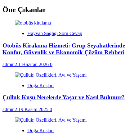
Öne Çıkanlar
Hayvan Sağlığı Soru Cevap
Otobüs Kiralama Hizmeti: Grup Seyahatlerinde
Konfor, Güvenlik ve Ekonomik Çözüm Rehberi
admin2
1 Haziran 2026
0
Doğa Kuşları
Çulluk Kuşu Nerelerde Yaşar ve Nasıl Bulunur?
admin2
19 Kasım 2025
0
Doğa Kuşları