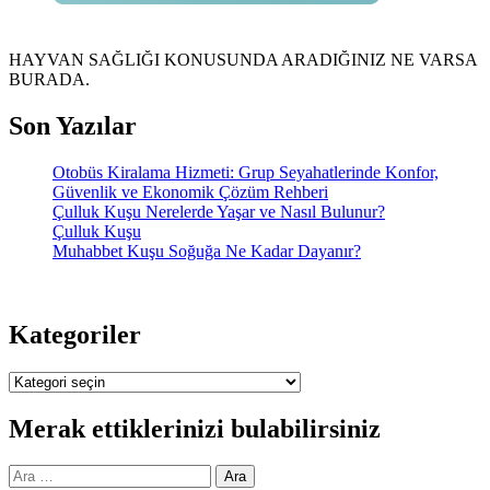
HAYVAN SAĞLIĞI KONUSUNDA ARADIĞINIZ NE VARSA
BURADA.
Son Yazılar
Otobüs Kiralama Hizmeti: Grup Seyahatlerinde Konfor,
Güvenlik ve Ekonomik Çözüm Rehberi
Çulluk Kuşu Nerelerde Yaşar ve Nasıl Bulunur?
Çulluk Kuşu
Muhabbet Kuşu Soğuğa Ne Kadar Dayanır?
Kategoriler
Kategoriler
Merak ettiklerinizi bulabilirsiniz
Arama: