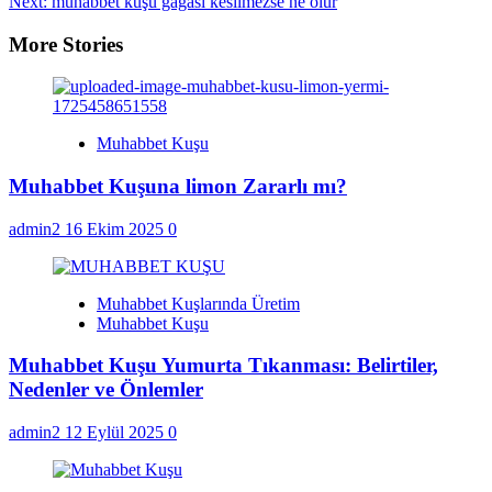
Next:
muhabbet kuşu gagası kesilmezse ne olur
navigation
More Stories
Muhabbet Kuşu
Muhabbet Kuşuna limon Zararlı mı?
admin2
16 Ekim 2025
0
Muhabbet Kuşlarında Üretim
Muhabbet Kuşu
Muhabbet Kuşu Yumurta Tıkanması: Belirtiler,
Nedenler ve Önlemler
admin2
12 Eylül 2025
0