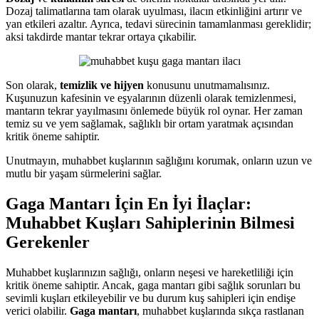
Dozaj talimatlarına tam olarak uyulması, ilacın etkinliğini artırır ve
yan etkileri azaltır. Ayrıca, tedavi sürecinin tamamlanması gereklidir;
aksi takdirde mantar tekrar ortaya çıkabilir.
Son olarak,
temizlik ve hijyen
konusunu unutmamalısınız.
Kuşunuzun kafesinin ve eşyalarının düzenli olarak temizlenmesi,
mantarın tekrar yayılmasını önlemede büyük rol oynar. Her zaman
temiz su ve yem sağlamak, sağlıklı bir ortam yaratmak açısından
kritik öneme sahiptir.
Unutmayın, muhabbet kuşlarının sağlığını korumak, onların uzun ve
mutlu bir yaşam sürmelerini sağlar.
Gaga Mantarı İçin En İyi İlaçlar:
Muhabbet Kuşları Sahiplerinin Bilmesi
Gerekenler
Muhabbet kuşlarınızın sağlığı, onların neşesi ve hareketliliği için
kritik öneme sahiptir. Ancak, gaga mantarı gibi sağlık sorunları bu
sevimli kuşları etkileyebilir ve bu durum kuş sahipleri için endişe
verici olabilir.
Gaga mantarı
, muhabbet kuşlarında sıkça rastlanan