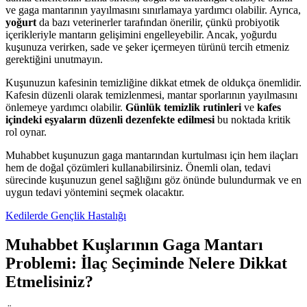
ve gaga mantarının yayılmasını sınırlamaya yardımcı olabilir. Ayrıca,
yoğurt
da bazı veterinerler tarafından önerilir, çünkü probiyotik
içerikleriyle mantarın gelişimini engelleyebilir. Ancak, yoğurdu
kuşunuza verirken, sade ve şeker içermeyen türünü tercih etmeniz
gerektiğini unutmayın.
Kuşunuzun kafesinin temizliğine dikkat etmek de oldukça önemlidir.
Kafesin düzenli olarak temizlenmesi, mantar sporlarının yayılmasını
önlemeye yardımcı olabilir.
Günlük temizlik rutinleri
ve
kafes
içindeki eşyaların düzenli dezenfekte edilmesi
bu noktada kritik
rol oynar.
Muhabbet kuşunuzun gaga mantarından kurtulması için hem ilaçları
hem de doğal çözümleri kullanabilirsiniz. Önemli olan, tedavi
sürecinde kuşunuzun genel sağlığını göz önünde bulundurmak ve en
uygun tedavi yöntemini seçmek olacaktır.
Kedilerde Gençlik Hastalığı
Muhabbet Kuşlarının Gaga Mantarı
Problemi: İlaç Seçiminde Nelere Dikkat
Etmelisiniz?