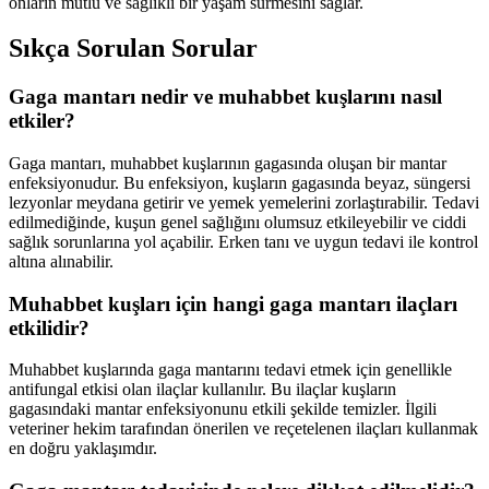
onların mutlu ve sağlıklı bir yaşam sürmesini sağlar.
Sıkça Sorulan Sorular
Gaga mantarı nedir ve muhabbet kuşlarını nasıl
etkiler?
Gaga mantarı, muhabbet kuşlarının gagasında oluşan bir mantar
enfeksiyonudur. Bu enfeksiyon, kuşların gagasında beyaz, süngersi
lezyonlar meydana getirir ve yemek yemelerini zorlaştırabilir. Tedavi
edilmediğinde, kuşun genel sağlığını olumsuz etkileyebilir ve ciddi
sağlık sorunlarına yol açabilir. Erken tanı ve uygun tedavi ile kontrol
altına alınabilir.
Muhabbet kuşları için hangi gaga mantarı ilaçları
etkilidir?
Muhabbet kuşlarında gaga mantarını tedavi etmek için genellikle
antifungal etkisi olan ilaçlar kullanılır. Bu ilaçlar kuşların
gagasındaki mantar enfeksiyonunu etkili şekilde temizler. İlgili
veteriner hekim tarafından önerilen ve reçetelenen ilaçları kullanmak
en doğru yaklaşımdır.