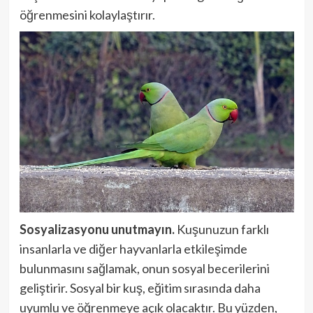
öğrenmesini kolaylaştırır.
Sosyalizasyonu unutmayın.
Kuşunuzun farklı
insanlarla ve diğer hayvanlarla etkileşimde
bulunmasını sağlamak, onun sosyal becerilerini
geliştirir. Sosyal bir kuş, eğitim sırasında daha
uyumlu ve öğrenmeye açık olacaktır. Bu yüzden,