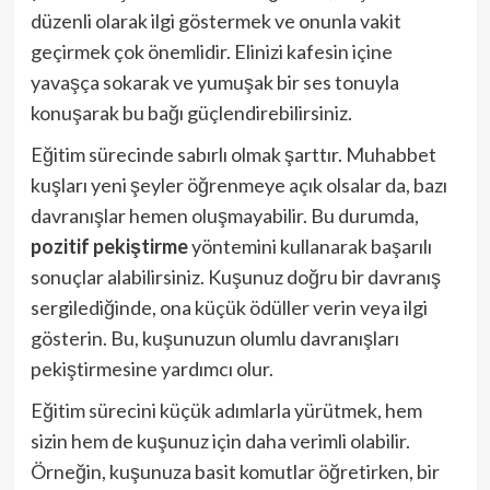
düzenli olarak ilgi göstermek ve onunla vakit
geçirmek çok önemlidir. Elinizi kafesin içine
yavaşça sokarak ve yumuşak bir ses tonuyla
konuşarak bu bağı güçlendirebilirsiniz.
Eğitim sürecinde sabırlı olmak şarttır. Muhabbet
kuşları yeni şeyler öğrenmeye açık olsalar da, bazı
davranışlar hemen oluşmayabilir. Bu durumda,
pozitif pekiştirme
yöntemini kullanarak başarılı
sonuçlar alabilirsiniz. Kuşunuz doğru bir davranış
sergilediğinde, ona küçük ödüller verin veya ilgi
gösterin. Bu, kuşunuzun olumlu davranışları
pekiştirmesine yardımcı olur.
Eğitim sürecini küçük adımlarla yürütmek, hem
sizin hem de kuşunuz için daha verimli olabilir.
Örneğin, kuşunuza basit komutlar öğretirken, bir