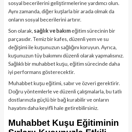
sosyal becerilerini geliştirmelerine yardımcı olun.
Aynı zamanda, diğer kuşlarla bir arada olmak da
onların sosyal becerilerini artırır.
Son olarak,
sağlık ve bakım
eğitim sürecinin bir
parçasıdır. Temiz bir kafes, düzenli yem ve su
değişimi ile kuşunuzun sağlığını koruyun. Ayrıca,
kuşunuzun tüy bakımını düzenli olarak yapmalısınız.
Sağlıklı bir muhabbet kuşu, eğitim sürecinde daha
iyi performans gösterecektir.
Muhabbet kuşu eğitimi, sabır ve özveri gerektirir.
Doğru yöntemlerle ve düzenli çalışmalarla, bu tatlı
dostlarınızla güçlü bir bağ kurabilir ve onların
hayatını daha keyifli hale getirebilirsiniz.
Muhabbet Kuşu Eğitiminin