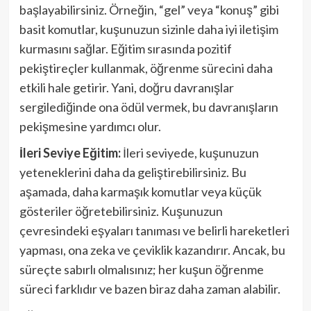
başlayabilirsiniz. Örneğin, “gel” veya “konuş” gibi
basit komutlar, kuşunuzun sizinle daha iyi iletişim
kurmasını sağlar. Eğitim sırasında pozitif
pekiştireçler kullanmak, öğrenme sürecini daha
etkili hale getirir. Yani, doğru davranışlar
sergilediğinde ona ödül vermek, bu davranışların
pekişmesine yardımcı olur.
İleri Seviye Eğitim:
İleri seviyede, kuşunuzun
yeteneklerini daha da geliştirebilirsiniz. Bu
aşamada, daha karmaşık komutlar veya küçük
gösteriler öğretebilirsiniz. Kuşunuzun
çevresindeki eşyaları tanıması ve belirli hareketleri
yapması, ona zeka ve çeviklik kazandırır. Ancak, bu
süreçte sabırlı olmalısınız; her kuşun öğrenme
süreci farklıdır ve bazen biraz daha zaman alabilir.