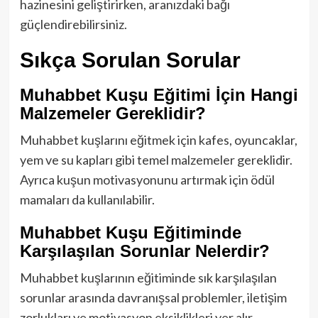
hazinesini geliştirirken, aranızdaki bağı
güçlendirebilirsiniz.
Sıkça Sorulan Sorular
Muhabbet Kuşu Eğitimi İçin Hangi
Malzemeler Gereklidir?
Muhabbet kuşlarını eğitmek için kafes, oyuncaklar,
yem ve su kapları gibi temel malzemeler gereklidir.
Ayrıca kuşun motivasyonunu artırmak için ödül
mamaları da kullanılabilir.
Muhabbet Kuşu Eğitiminde
Karşılaşılan Sorunlar Nelerdir?
Muhabbet kuşlarının eğitiminde sık karşılaşılan
sorunlar arasında davranışsal problemler, iletişim
zorlukları ve motivasyon eksiklikleri yer alır.