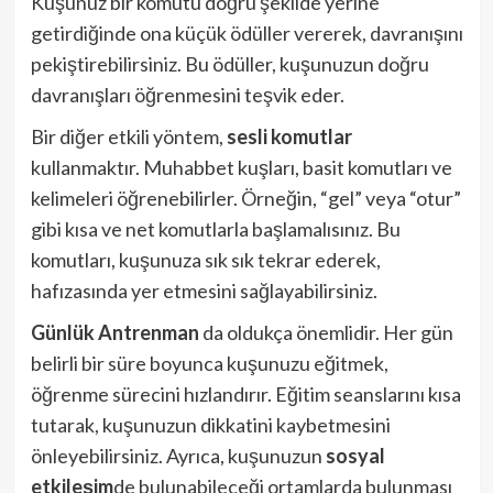
Kuşunuz bir komutu doğru şekilde yerine
getirdiğinde ona küçük ödüller vererek, davranışını
pekiştirebilirsiniz. Bu ödüller, kuşunuzun doğru
davranışları öğrenmesini teşvik eder.
Bir diğer etkili yöntem,
sesli komutlar
kullanmaktır. Muhabbet kuşları, basit komutları ve
kelimeleri öğrenebilirler. Örneğin, “gel” veya “otur”
gibi kısa ve net komutlarla başlamalısınız. Bu
komutları, kuşunuza sık sık tekrar ederek,
hafızasında yer etmesini sağlayabilirsiniz.
Günlük Antrenman
da oldukça önemlidir. Her gün
belirli bir süre boyunca kuşunuzu eğitmek,
öğrenme sürecini hızlandırır. Eğitim seanslarını kısa
tutarak, kuşunuzun dikkatini kaybetmesini
önleyebilirsiniz. Ayrıca, kuşunuzun
sosyal
etkileşim
de bulunabileceği ortamlarda bulunması