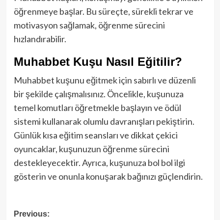
öğrenmeye başlar. Bu süreçte, sürekli tekrar ve
motivasyon sağlamak, öğrenme sürecini
hızlandırabilir.
Muhabbet Kuşu Nasıl Eğitilir?
Muhabbet kuşunu eğitmek için sabırlı ve düzenli
bir şekilde çalışmalısınız. Öncelikle, kuşunuza
temel komutları öğretmekle başlayın ve ödül
sistemi kullanarak olumlu davranışları pekiştirin.
Günlük kısa eğitim seansları ve dikkat çekici
oyuncaklar, kuşunuzun öğrenme sürecini
destekleyecektir. Ayrıca, kuşunuza bol bol ilgi
gösterin ve onunla konuşarak bağınızı güçlendirin.
Post
Previous: