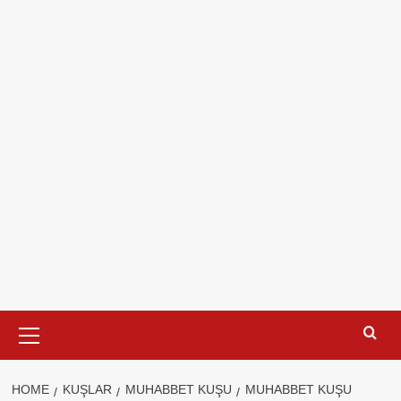
Primary
Menu
HOME
KUŞLAR
MUHABBET KUŞU
MUHABBET KUŞU