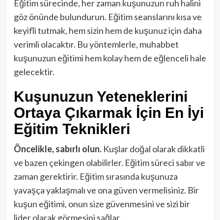
Eğitim sürecinde, her zaman kuşunuzun ruh halini
göz önünde bulundurun. Eğitim seanslarını kısa ve
keyifli tutmak, hem sizin hem de kuşunuz için daha
verimli olacaktır. Bu yöntemlerle, muhabbet
kuşunuzun eğitimi hem kolay hem de eğlenceli hale
gelecektir.
Kuşunuzun Yeteneklerini
Ortaya Çıkarmak İçin En İyi
Eğitim Teknikleri
Öncelikle, sabırlı olun.
Kuşlar doğal olarak dikkatli
ve bazen çekingen olabilirler. Eğitim süreci sabır ve
zaman gerektirir. Eğitim sırasında kuşunuza
yavaşça yaklaşmalı ve ona güven vermelisiniz. Bir
kuşun eğitimi, onun size güvenmesini ve sizi bir
lider olarak görmesini sağlar.