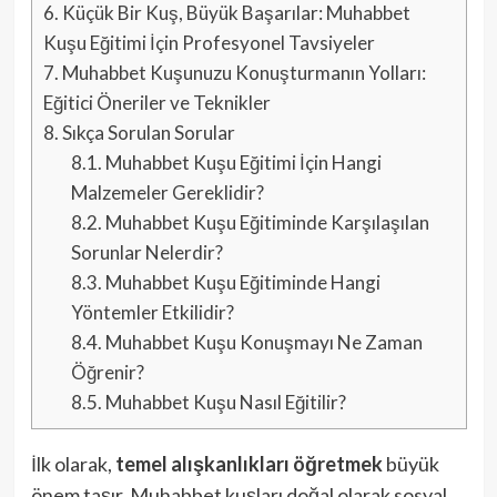
6.
Küçük Bir Kuş, Büyük Başarılar: Muhabbet
Kuşu Eğitimi İçin Profesyonel Tavsiyeler
7.
Muhabbet Kuşunuzu Konuşturmanın Yolları:
Eğitici Öneriler ve Teknikler
8.
Sıkça Sorulan Sorular
8.1.
Muhabbet Kuşu Eğitimi İçin Hangi
Malzemeler Gereklidir?
8.2.
Muhabbet Kuşu Eğitiminde Karşılaşılan
Sorunlar Nelerdir?
8.3.
Muhabbet Kuşu Eğitiminde Hangi
Yöntemler Etkilidir?
8.4.
Muhabbet Kuşu Konuşmayı Ne Zaman
Öğrenir?
8.5.
Muhabbet Kuşu Nasıl Eğitilir?
İlk olarak,
temel alışkanlıkları öğretmek
büyük
önem taşır. Muhabbet kuşları doğal olarak sosyal