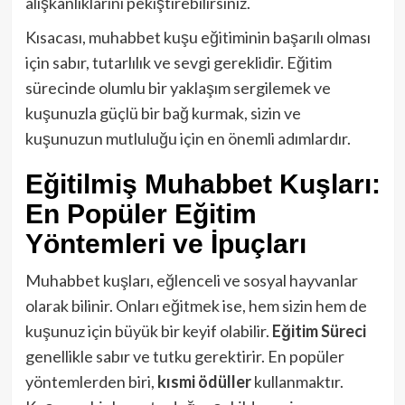
alışkanlıklarını pekiştirebilirsiniz.
Kısacası, muhabbet kuşu eğitiminin başarılı olması
için sabır, tutarlılık ve sevgi gereklidir. Eğitim
sürecinde olumlu bir yaklaşım sergilemek ve
kuşunuzla güçlü bir bağ kurmak, sizin ve
kuşunuzun mutluluğu için en önemli adımlardır.
Eğitilmiş Muhabbet Kuşları:
En Popüler Eğitim
Yöntemleri ve İpuçları
Muhabbet kuşları, eğlenceli ve sosyal hayvanlar
olarak bilinir. Onları eğitmek ise, hem sizin hem de
kuşunuz için büyük bir keyif olabilir.
Eğitim Süreci
genellikle sabır ve tutku gerektirir. En popüler
yöntemlerden biri,
kısmi ödüller
kullanmaktır.