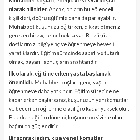
Muhabbet kuşları, enerjik ve sosyal kuşlar
olarak bilinirler.
Ancak, onların bu eğlenceli
kişilikleri, doğru eğitimle daha da parlayabilir.
Muhabbet kuşunuzu eğitirken, dikkat etmeniz
gereken birkaç temel nokta var. Bu küçük
dostlarımız, bilgiye aç ve öğrenmeye hevesli
yaratıklardır. Eğitim sürecinde sabırlı ve tutarlı
olmak, başarılı sonuçların anahtarıdır.
İlk olarak, eğitime erken yaşta başlamak
önemlidir.
Muhabbet kuşları, genç yaşta
öğrenmeye daha yatkındır. Eğitim sürecine ne
kadar erken başlarsanız, kuşunuzun yeni komutları
ve becerileri öğrenme olasılığı o kadar yüksek olur.
Bu erken eğitim dönemi, kuşunuzun sizinle olan
bağını da güçlendirir.
Bir sonraki adım, kısa ve net komutlar