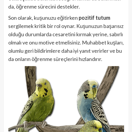
da, öğrenme sürecini destekler.
Son olarak, kuşunuzu eğitirken
pozitif tutum
sergilemek kritik bir rol oynar. Kuşunuzun başarısız
olduğu durumlarda cesaretini kırmak yerine, sabırlı
olmalı ve onu motive etmelisiniz. Muhabbet kuşları,
olumlu geri bildirimlere daha iyi yanıt verirler ve bu
da onların öğrenme süreçlerini hızlandırır.