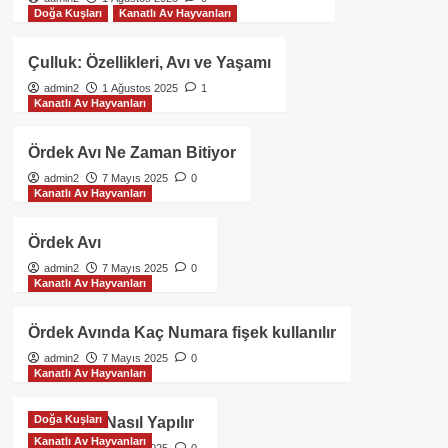
Doğa Kuşları
Kanatlı Av Hayvanları
Çulluk: Özellikleri, Avı ve Yaşamı
admin2
1 Ağustos 2025
1
Kanatlı Av Hayvanları
Ördek Avı Ne Zaman Bitiyor
admin2
7 Mayıs 2025
0
Kanatlı Av Hayvanları
Ördek Avı
admin2
7 Mayıs 2025
0
Kanatlı Av Hayvanları
Ördek Avında Kaç Numara fişek kullanılır
admin2
7 Mayıs 2025
0
Kanatlı Av Hayvanları
Doğa Kuşları
Ördek Avı Nasıl Yapılır
Kanatlı Av Hayvanları