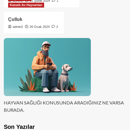
admin2
15 Şubat 2024
1
Kanatlı Av Hayvanları
Çulluk
admin2
26 Ocak 2024
2
HAYVAN SAĞLIĞI KONUSUNDA ARADIĞINIZ NE VARSA
BURADA.
Son Yazılar