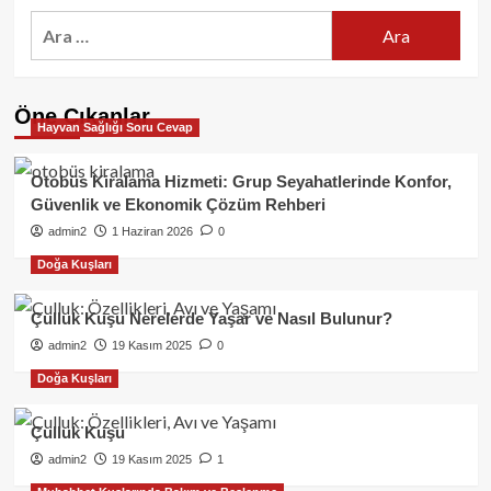
Arama:
Öne Çıkanlar
Hayvan Sağlığı Soru Cevap
Otobüs Kiralama Hizmeti: Grup Seyahatlerinde Konfor,
Güvenlik ve Ekonomik Çözüm Rehberi
admin2
1 Haziran 2026
0
Doğa Kuşları
Çulluk Kuşu Nerelerde Yaşar ve Nasıl Bulunur?
admin2
19 Kasım 2025
0
Doğa Kuşları
Çulluk Kuşu
admin2
19 Kasım 2025
1