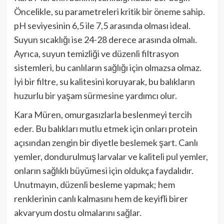
Öncelikle, su parametreleri kritik bir öneme sahip.
pH seviyesinin 6,5 ile 7,5 arasında olması ideal.
Suyun sıcaklığı ise 24-28 derece arasında olmalı.
Ayrıca, suyun temizliği ve düzenli filtrasyon
sistemleri, bu canlıların sağlığı için olmazsa olmaz.
İyi bir filtre, su kalitesini koruyarak, bu balıkların
huzurlu bir yaşam sürmesine yardımcı olur.
Kara Müren, omurgasızlarla beslenmeyi tercih
eder. Bu balıkları mutlu etmek için onları protein
açısından zengin bir diyetle beslemek şart. Canlı
yemler, dondurulmuş larvalar ve kaliteli pul yemler,
onların sağlıklı büyümesi için oldukça faydalıdır.
Unutmayın, düzenli besleme yapmak; hem
renklerinin canlı kalmasını hem de keyifli birer
akvaryum dostu olmalarını sağlar.