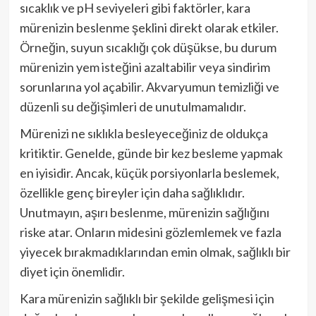
sıcaklık ve pH seviyeleri gibi faktörler, kara
mürenizin beslenme şeklini direkt olarak etkiler.
Örneğin, suyun sıcaklığı çok düşükse, bu durum
mürenizin yem isteğini azaltabilir veya sindirim
sorunlarına yol açabilir. Akvaryumun temizliği ve
düzenli su değişimleri de unutulmamalıdır.
Mürenizi ne sıklıkla besleyeceğiniz de oldukça
kritiktir. Genelde, günde bir kez besleme yapmak
en iyisidir. Ancak, küçük porsiyonlarla beslemek,
özellikle genç bireyler için daha sağlıklıdır.
Unutmayın, aşırı beslenme, mürenizin sağlığını
riske atar. Onların midesini gözlemlemek ve fazla
yiyecek bırakmadıklarından emin olmak, sağlıklı bir
diyet için önemlidir.
Kara mürenizin sağlıklı bir şekilde gelişmesi için