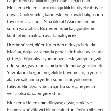
Diğer deniz canlılarına göre daha seçici olan
Muraena Helena, protein ağırlıklı bir diyete ihtiyaç
duyar. Canlı yemler, karidesler ve kavak balığı onun
favorileri arasında. Ama dikkat! Aşırı beslenme
sorun yaratabilir. Bu nedenle, birkaç günde bir
kontrol edip miktarı ayarlamak gerek.
Üretim süreci, diğer türlerden oldukça farklıdır.
Morina, doğal ortamında genellikle bahar aylarında
çiftleşir. Eğer akvaryumunuzda eşleşmeye teşvik
ederseniz, yavruları sabırla beklemeniz gerekecek.
Yavruların düzgün bir şekilde büyümesi için yeterli
alan ve saklanma yerleri sunmak büyük önem
taşıyor. Bir akvaryumcu için bu süreç, heyecan
verici olsa da sabır gerektirir.
Muraena Helena’nın dünyası; eşsiz, renkli ve
bakımıyla büyüleyici bir yolculuktur. Doğru bilgileri