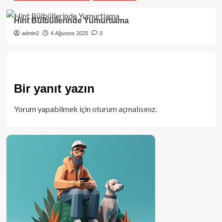
Hint Bülbüllerinde Yumurtlama
admin2
4 Ağustos 2025
0
Bir yanıt yazın
Yorum yapabilmek için
oturum açmalısınız
.