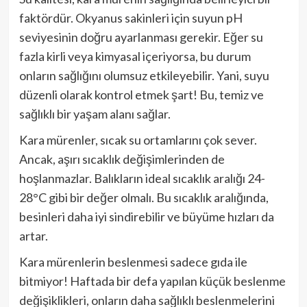
faktördür. Okyanus sakinleri için suyun pH
seviyesinin doğru ayarlanması gerekir. Eğer su
fazla kirli veya kimyasal içeriyorsa, bu durum
onların sağlığını olumsuz etkileyebilir. Yani, suyu
düzenli olarak kontrol etmek şart! Bu, temiz ve
sağlıklı bir yaşam alanı sağlar.
Kara mürenler, sıcak su ortamlarını çok sever.
Ancak, aşırı sıcaklık değişimlerinden de
hoşlanmazlar. Balıkların ideal sıcaklık aralığı 24-
28°C gibi bir değer olmalı. Bu sıcaklık aralığında,
besinleri daha iyi sindirebilir ve büyüme hızları da
artar.
Kara mürenlerin beslenmesi sadece gıda ile
bitmiyor! Haftada bir defa yapılan küçük beslenme
değişiklikleri, onların daha sağlıklı beslenmelerini