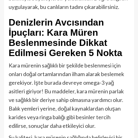
uygulayarak, bu canlıların tadını çıkarabilirsiniz.
Denizlerin Avcısından
İpuçları: Kara Müren
Beslenmesinde Dikkat
Edilmesi Gereken 5 Nokta
Kara mürenin sağlıklı bir şekilde beslenmesi için
onları doğal ortamlarından ilham alarak beslemek
gerekiyor. İşte burada devreye omega-3 yağ
asitleri giriyor! Bu maddeler, kara mürenin parlak
ve sağlıklı bir deriye sahip olmasına yardımcı olur.
Balık yemleri yerine, doğal kaynaklardan oluşan
karides veya ringa balığı gibi besinler tercih
edilirse, sonuçlar daha etkileyici olur.
Su kalitesi, kara mürenin sağlığında belirleyici bir