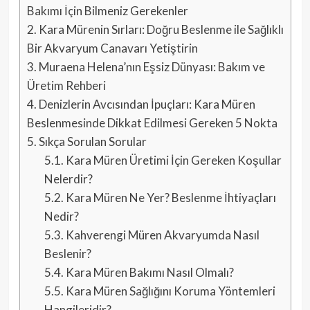
Bakımı İçin Bilmeniz Gerekenler
2.
Kara Mürenin Sırları: Doğru Beslenme ile Sağlıklı
Bir Akvaryum Canavarı Yetiştirin
3.
Muraena Helena’nın Eşsiz Dünyası: Bakım ve
Üretim Rehberi
4.
Denizlerin Avcısından İpuçları: Kara Müren
Beslenmesinde Dikkat Edilmesi Gereken 5 Nokta
5.
Sıkça Sorulan Sorular
5.1.
Kara Müren Üretimi İçin Gereken Koşullar
Nelerdir?
5.2.
Kara Müren Ne Yer? Beslenme İhtiyaçları
Nedir?
5.3.
Kahverengi Müren Akvaryumda Nasıl
Beslenir?
5.4.
Kara Müren Bakımı Nasıl Olmalı?
5.5.
Kara Müren Sağlığını Koruma Yöntemleri
Hangileridir?