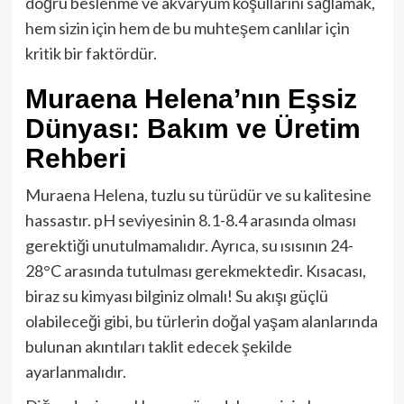
doğru beslenme ve akvaryum koşullarını sağlamak,
hem sizin için hem de bu muhteşem canlılar için
kritik bir faktördür.
Muraena Helena’nın Eşsiz
Dünyası: Bakım ve Üretim
Rehberi
Muraena Helena, tuzlu su türüdür ve su kalitesine
hassastır. pH seviyesinin 8.1-8.4 arasında olması
gerektiği unutulmamalıdır. Ayrıca, su ısısının 24-
28°C arasında tutulması gerekmektedir. Kısacası,
biraz su kimyası bilginiz olmalı! Su akışı güçlü
olabileceği gibi, bu türlerin doğal yaşam alanlarında
bulunan akıntıları taklit edecek şekilde
ayarlanmalıdır.