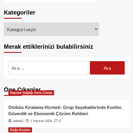
Kategoriler
Kategoriler
Merak ettiklerinizi bulabilirsiniz
Arama:
Öne Çıkanlar
Hayvan Sağlığı Soru Cevap
Otobüs Kiralama Hizmeti: Grup Seyahatlerinde Konfor,
Güvenlik ve Ekonomik Çözüm Rehberi
admin2
1 Haziran 2026
0
Doğa Kuşları