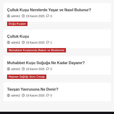
Çulluk Kuşu Nerelerde Yaşar ve Nasıl Bulunur?
admin2
19 Kasım 2025
0
Doğa Kuşları
Çulluk Kuşu
admin2
19 Kasım 2025
1
Muhabbet Kuşlarında Bakım ve Beslenme
Muhabbet Kuşu Soğuğa Ne Kadar Dayanır?
admin2
19 Kasım 2025
0
Hayvan Sağlığı Soru Cevap
Tavşan Yavrusuna Ne Denir?
admin2
19 Kasım 2025
0