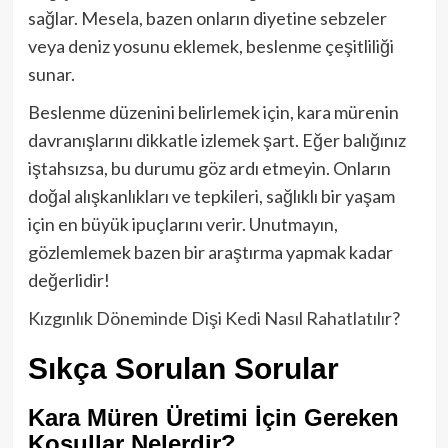
sağlar. Mesela, bazen onların diyetine sebzeler
veya deniz yosunu eklemek, beslenme çeşitliliği
sunar.
Beslenme düzenini belirlemek için, kara mürenin
davranışlarını dikkatle izlemek şart. Eğer balığınız
iştahsızsa, bu durumu göz ardı etmeyin. Onların
doğal alışkanlıkları ve tepkileri, sağlıklı bir yaşam
için en büyük ipuçlarını verir. Unutmayın,
gözlemlemek bazen bir araştırma yapmak kadar
değerlidir!
Kızgınlık Döneminde Dişi Kedi Nasıl Rahatlatılır?
Sıkça Sorulan Sorular
Kara Müren Üretimi İçin Gereken
Koşullar Nelerdir?