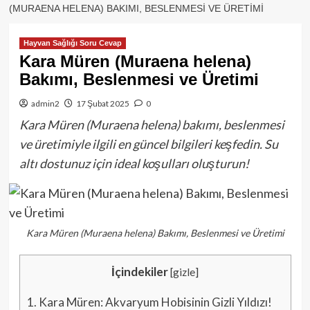
(MURAENA HELENA) BAKIMI, BESLENMESI VE ÜRETIMI
Hayvan Sağlığı Soru Cevap
Kara Müren (Muraena helena)
Bakımı, Beslenmesi ve Üretimi
admin2
17 Şubat 2025
0
Kara Müren (Muraena helena) bakımı, beslenmesi
ve üretimiyle ilgili en güncel bilgileri keşfedin. Su
altı dostunuz için ideal koşulları oluşturun!
Kara Müren (Muraena helena) Bakımı, Beslenmesi ve Üretimi
İçindekiler
[
gizle
]
1.
Kara Müren: Akvaryum Hobisinin Gizli Yıldızı!