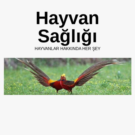
Skip
Hayvan
to
content
Sağlığı
HAYVANLAR HAKKINDA HER ŞEY