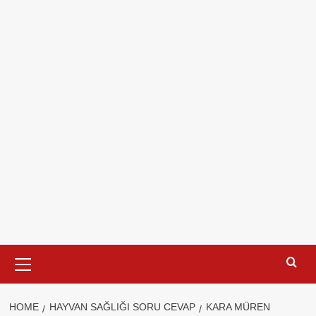
Primary
Menu
HOME
HAYVAN SAĞLIĞI SORU CEVAP
KARA MÜREN