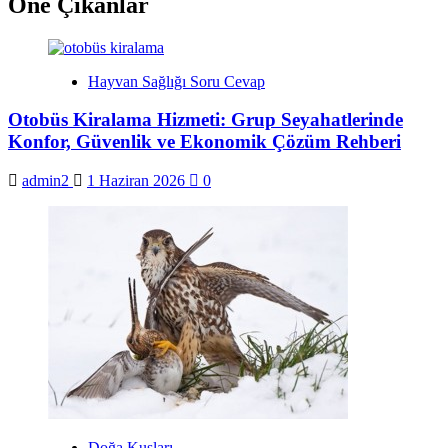
Öne Çıkanlar
Hayvan Sağlığı Soru Cevap
Otobüs Kiralama Hizmeti: Grup Seyahatlerinde
Konfor, Güvenlik ve Ekonomik Çözüm Rehberi
admin2
1 Haziran 2026
0
Doğa Kuşları