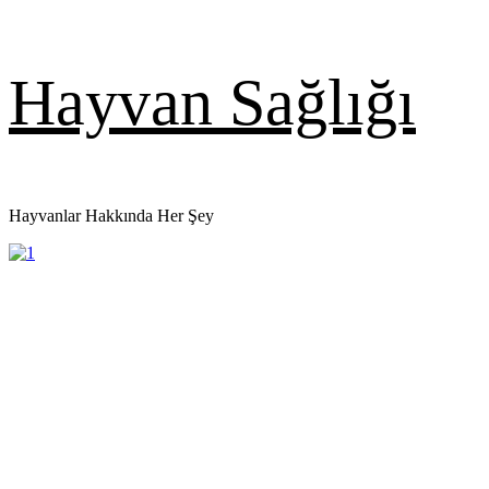
Skip
Hayvan Sağlığı
to
content
Hayvanlar Hakkında Her Şey