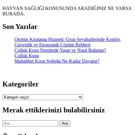
HAYVAN SAĞLIĞI KONUSUNDA ARADIĞINIZ NE VARSA
BURADA.
Son Yazılar
Otobüs Kiralama Hizmeti: Grup Seyahatlerinde Konfor,
Güvenlik ve Ekonomik Çözüm Rehberi
Çulluk Kuşu Nerelerde Yaşar ve Nasıl Bulunur?
Çulluk Kuşu
Muhabbet Kuşu Soğuğa Ne Kadar Dayanır?
Kategoriler
Kategoriler
Merak ettiklerinizi bulabilirsiniz
Arama: