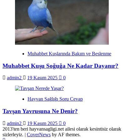
Muhabbet Kuşlarında Bakım ve Beslenme
Muhabbet Kuşu Soğuğa Ne Kadar Dayanır?
admin2
19 Kasım 2025
0
Hayvan Sağlığı Soru Cevap
Tavşan Yavrusuna Ne Denir?
admin2
19 Kasım 2025
0
2013'ten beri hayvansagligi.net ailesi olarak kesintisiz olarak
sizlerleyiz.
|
CoverNews
by AF themes.