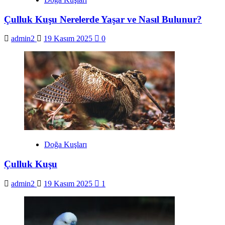
Çulluk Kuşu Nerelerde Yaşar ve Nasıl Bulunur?
admin2
19 Kasım 2025
0
Doğa Kuşları
Çulluk Kuşu
admin2
19 Kasım 2025
1