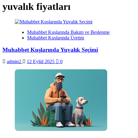
yuvalık fiyatları
Muhabbet Kuşlarında Bakım ve Beslenme
Muhabbet Kuşlarında Üretim
Muhabbet Kuşlarında Yuvalık Seçimi
admin2
12 Eylül 2025
0