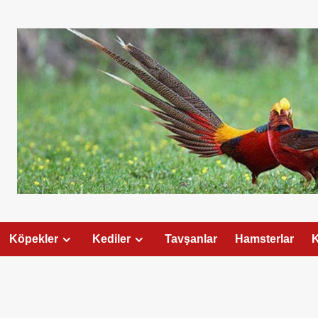
Köpekler
Kediler
Tavşanlar
Hamsterlar
K