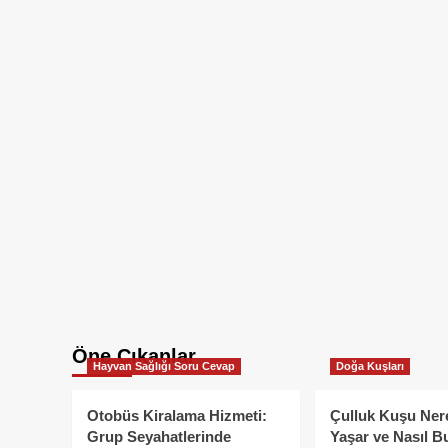
Öne Çıkanlar
Hayvan Sağlığı Soru Cevap
Doğa Kuşları
Otobüs Kiralama Hizmeti:
Çulluk Kuşu Ner
Grup Seyahatlerinde
Yaşar ve Nasıl B