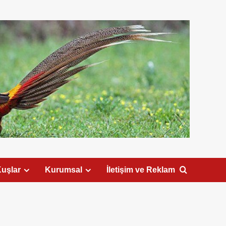
uşlar
Kurumsal
İletişim ve Reklam