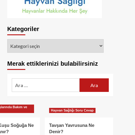
Kategoriler
Kategoriler
Merak ettiklerinizi bulabilirsiniz
Arama:
larında Bakım ve
Hayvan Sağlığı Soru Cevap
Kuşu Soğuğa Ne
Tavşan Yavrusuna Ne
nır?
Denir?