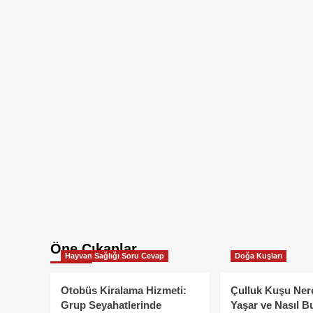
Öne Çıkanlar
Hayvan Sağlığı Soru Cevap
Doğa Kuşları
Otobüs Kiralama Hizmeti:
Çulluk Kuşu Ner
Grup Seyahatlerinde
Yaşar ve Nasıl B