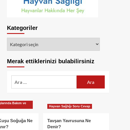
Kategoriler
Kategoriler
Merak ettiklerinizi bulabilirsiniz
Arama:
larında Bakım ve
Hayvan Sağlığı Soru Cevap
Kuşu Soğuğa Ne
Tavşan Yavrusuna Ne
nır?
Denir?