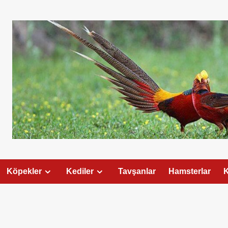
Köpekler
Kediler
Tavşanlar
Hamsterlar
K