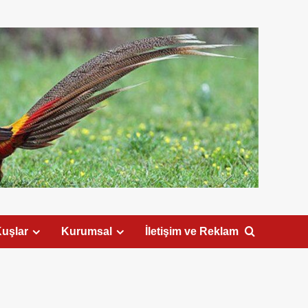
uşlar
Kurumsal
İletişim ve Reklam