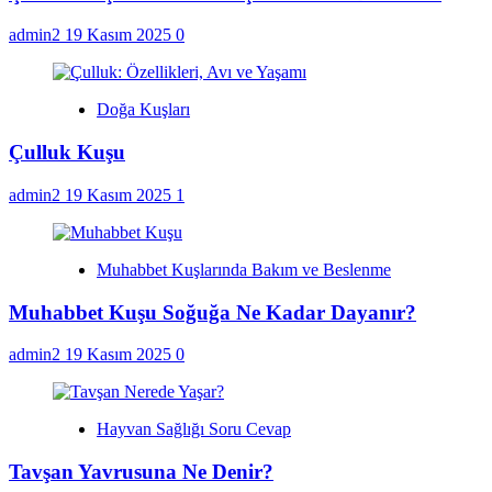
admin2
19 Kasım 2025
0
Doğa Kuşları
Çulluk Kuşu
admin2
19 Kasım 2025
1
Muhabbet Kuşlarında Bakım ve Beslenme
Muhabbet Kuşu Soğuğa Ne Kadar Dayanır?
admin2
19 Kasım 2025
0
Hayvan Sağlığı Soru Cevap
Tavşan Yavrusuna Ne Denir?