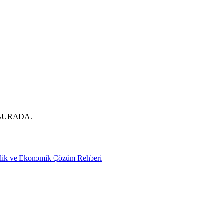
BURADA.
nlik ve Ekonomik Çözüm Rehberi