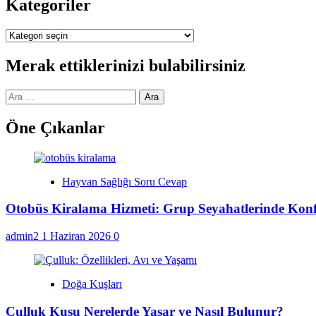
Kategoriler
Kategoriler
Merak ettiklerinizi bulabilirsiniz
Arama:
Öne Çıkanlar
Hayvan Sağlığı Soru Cevap
Otobüs Kiralama Hizmeti: Grup Seyahatlerinde Kon
admin2
1 Haziran 2026
0
Doğa Kuşları
Çulluk Kuşu Nerelerde Yaşar ve Nasıl Bulunur?