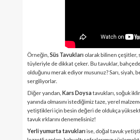
Örneğin,
Süs Tavukları
olarak bilinen çeşitler,
tüyleriyle de dikkat çeker. Bu tavuklar, bahçed
olduğunu merak ediyor musunuz? Sarı, siyah, be
sergiliyorlar.
Diğer yandan,
Kars Doysa
tavukları, soğuk ikli
yanında olmasını istediğimiz taze, yerel malzeme
yetiştikleri için besin değeri de oldukça yüksektir
tavuk ırklarını denemelisiniz!
Yerli yumurta tavukları
ise, doğal tavuk yetişti
lezzetli sarıları, kahvaltı sofralarımızı süslem