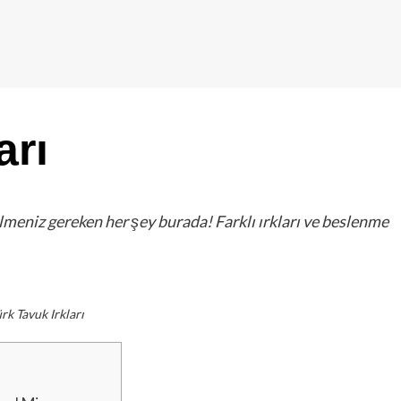
arı
ilmeniz gereken her şey burada! Farklı ırkları ve beslenme
rk Tavuk Irkları