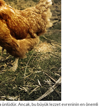
aca ünlüdür. Ancak, bu büyük lezzet evreninin en önemli