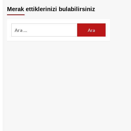
Merak ettiklerinizi bulabilirsiniz
Arama: