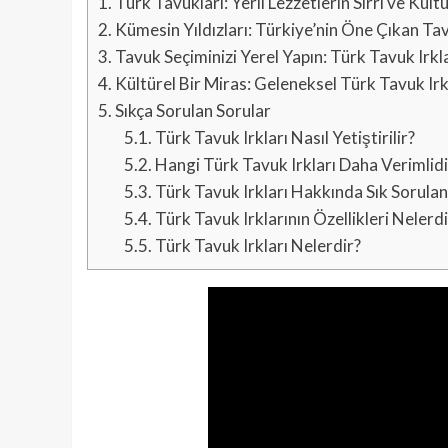
1.
Türk Tavukları: Yerli Lezzetlerin Sırrı ve Kült
2.
Kümesin Yıldızları: Türkiye’nin Öne Çıkan Tav
3.
Tavuk Seçiminizi Yerel Yapın: Türk Tavuk Irkla
4.
Kültürel Bir Miras: Geleneksel Türk Tavuk Irkl
5.
Sıkça Sorulan Sorular
5.1.
Türk Tavuk Irkları Nasıl Yetiştirilir?
5.2.
Hangi Türk Tavuk Irkları Daha Verimlidi
5.3.
Türk Tavuk Irkları Hakkında Sık Sorulan
5.4.
Türk Tavuk Irklarının Özellikleri Nelerdi
5.5.
Türk Tavuk Irkları Nelerdir?