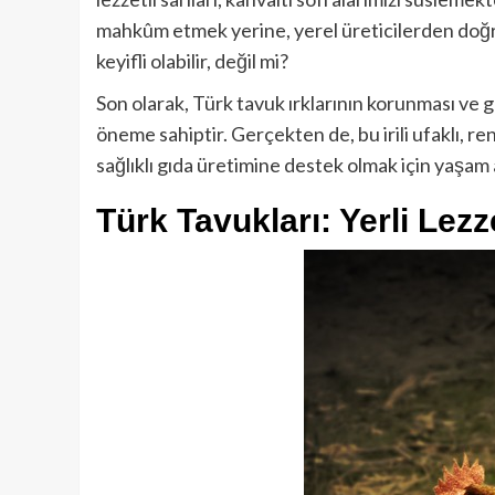
mahkûm etmek yerine, yerel üreticilerden doğr
keyifli olabilir, değil mi?
Son olarak, Türk tavuk ırklarının korunması ve gel
öneme sahiptir. Gerçekten de, bu irili ufaklı, r
sağlıklı gıda üretimine destek olmak için yaşam 
Türk Tavukları: Yerli Lezze