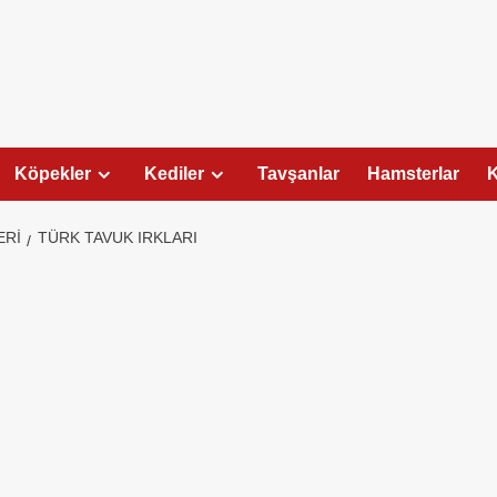
Köpekler
Kediler
Tavşanlar
Hamsterlar
K
ERI
TÜRK TAVUK IRKLARI