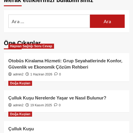
Merak ettiklerinizi bulabilirsiniz
Arama:
Öne Çıkanlar
Hayvan Sağlığı Soru Cevap
Otobüs Kiralama Hizmeti: Grup Seyahatlerinde Konfor,
Güvenlik ve Ekonomik Çözüm Rehberi
admin2
1 Haziran 2026
0
Doğa Kuşları
Çulluk Kuşu Nerelerde Yaşar ve Nasıl Bulunur?
admin2
19 Kasım 2025
0
Doğa Kuşları
Çulluk Kuşu