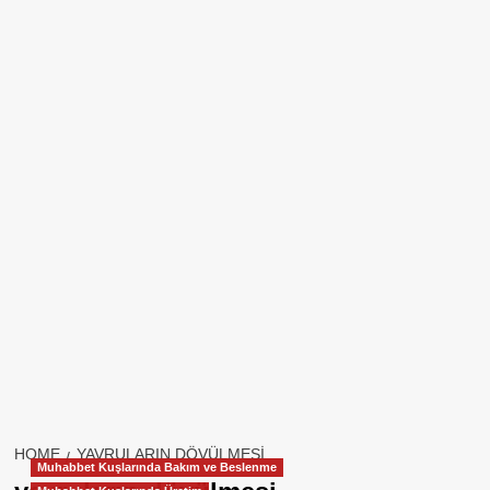
HOME
YAVRULARIN DÖVÜLMESI
Muhabbet Kuşlarında Bakım ve Beslenme