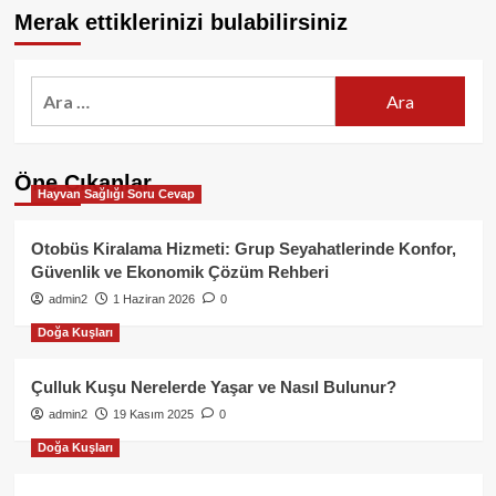
Merak ettiklerinizi bulabilirsiniz
Arama:
Öne Çıkanlar
Hayvan Sağlığı Soru Cevap
Otobüs Kiralama Hizmeti: Grup Seyahatlerinde Konfor,
Güvenlik ve Ekonomik Çözüm Rehberi
admin2
1 Haziran 2026
0
Doğa Kuşları
Çulluk Kuşu Nerelerde Yaşar ve Nasıl Bulunur?
admin2
19 Kasım 2025
0
Doğa Kuşları