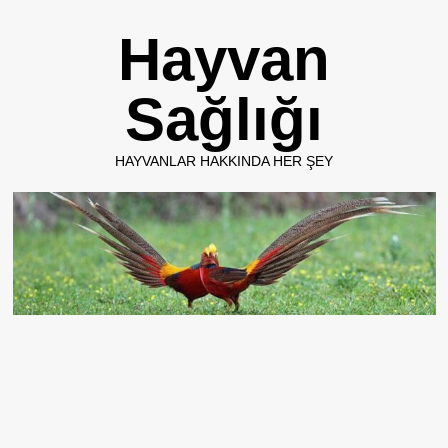
Skip
Hayvan
to
content
Sağlığı
HAYVANLAR HAKKINDA HER ŞEY