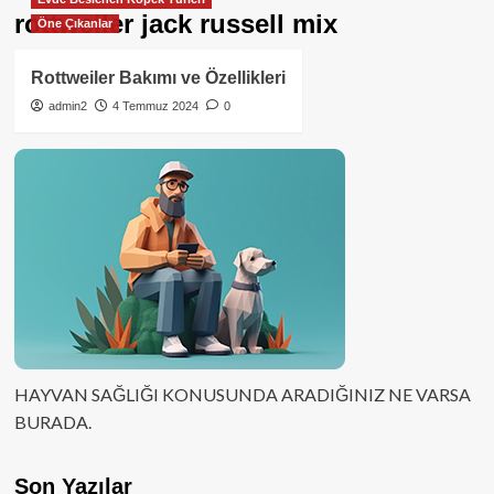
rottweiler jack russell mix
Öne Çıkanlar
Rottweiler Bakımı ve Özellikleri
admin2
4 Temmuz 2024
0
HAYVAN SAĞLIĞI KONUSUNDA ARADIĞINIZ NE VARSA
BURADA.
Son Yazılar