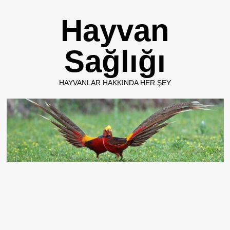
Skip
Hayvan
to
content
Sağlığı
HAYVANLAR HAKKINDA HER ŞEY