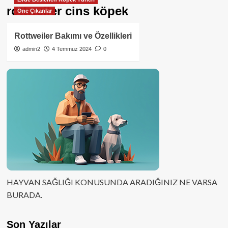
rottweiler cins köpek
Öne Çıkanlar
Rottweiler Bakımı ve Özellikleri
admin2
4 Temmuz 2024
0
HAYVAN SAĞLIĞI KONUSUNDA ARADIĞINIZ NE VARSA
BURADA.
Son Yazılar