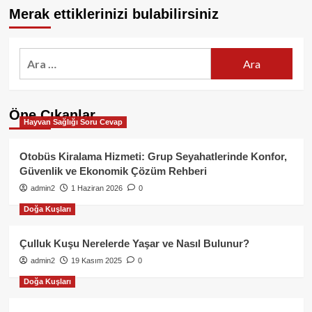
Merak ettiklerinizi bulabilirsiniz
Arama:
Öne Çıkanlar
Hayvan Sağlığı Soru Cevap
Otobüs Kiralama Hizmeti: Grup Seyahatlerinde Konfor,
Güvenlik ve Ekonomik Çözüm Rehberi
admin2
1 Haziran 2026
0
Doğa Kuşları
Çulluk Kuşu Nerelerde Yaşar ve Nasıl Bulunur?
admin2
19 Kasım 2025
0
Doğa Kuşları