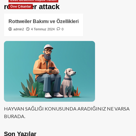
rottweiler attack
Öne Çıkanlar
Rottweiler Bakımı ve Özellikleri
admin2
4 Temmuz 2024
0
HAYVAN SAĞLIĞI KONUSUNDA ARADIĞINIZ NE VARSA
BURADA.
Son Yazılar