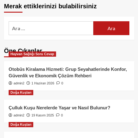
Merak ettiklerinizi bulabilirsiniz
Arama:
Öne Çıkanlar
Hayvan Sağlığı Soru Cevap
Otobüs Kiralama Hizmeti: Grup Seyahatlerinde Konfor,
Güvenlik ve Ekonomik Çözüm Rehberi
admin2
1 Haziran 2026
0
Doğa Kuşları
Çulluk Kuşu Nerelerde Yaşar ve Nasıl Bulunur?
admin2
19 Kasım 2025
0
Doğa Kuşları