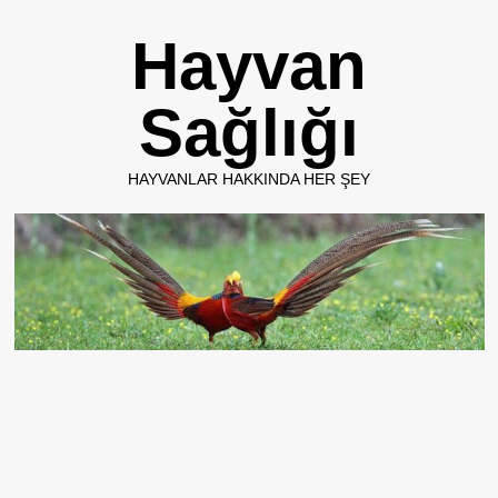
Skip
Hayvan
to
content
Sağlığı
HAYVANLAR HAKKINDA HER ŞEY