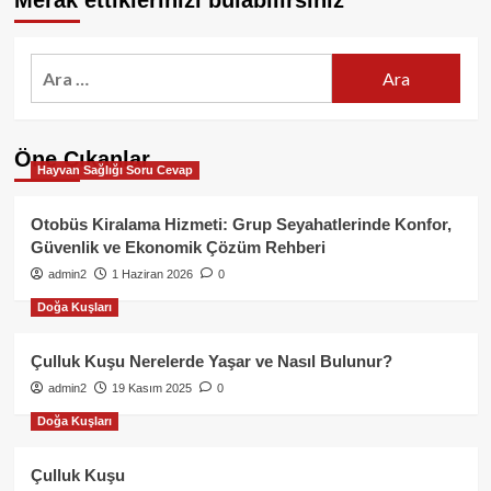
Merak ettiklerinizi bulabilirsiniz
Arama:
Öne Çıkanlar
Hayvan Sağlığı Soru Cevap
Otobüs Kiralama Hizmeti: Grup Seyahatlerinde Konfor,
Güvenlik ve Ekonomik Çözüm Rehberi
admin2
1 Haziran 2026
0
Doğa Kuşları
Çulluk Kuşu Nerelerde Yaşar ve Nasıl Bulunur?
admin2
19 Kasım 2025
0
Doğa Kuşları
Çulluk Kuşu