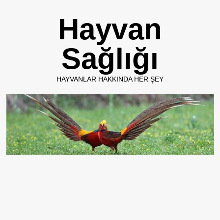
Skip
Hayvan
to
content
Sağlığı
HAYVANLAR HAKKINDA HER ŞEY