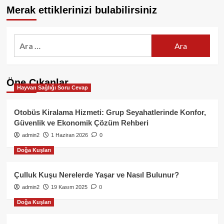
Merak ettiklerinizi bulabilirsiniz
Arama:
Öne Çıkanlar
Hayvan Sağlığı Soru Cevap
Otobüs Kiralama Hizmeti: Grup Seyahatlerinde Konfor,
Güvenlik ve Ekonomik Çözüm Rehberi
admin2
1 Haziran 2026
0
Doğa Kuşları
Çulluk Kuşu Nerelerde Yaşar ve Nasıl Bulunur?
admin2
19 Kasım 2025
0
Doğa Kuşları