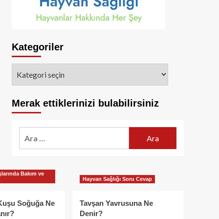
Kategoriler
Kategoriler
Merak ettiklerinizi bulabilirsiniz
Arama:
larında Bakım ve
Hayvan Sağlığı Soru Cevap
Kuşu Soğuğa Ne
Tavşan Yavrusuna Ne
nır?
Denir?