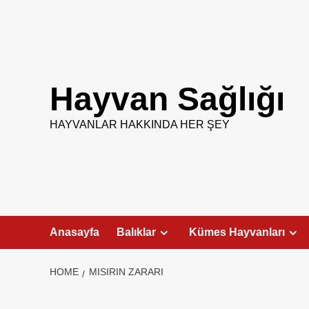
Skip
to
content
Hayvan Sağlığı
HAYVANLAR HAKKINDA HER ŞEY
Anasayfa
Balıklar
Kümes Hayvanları
HOME
MISIRIN ZARARI