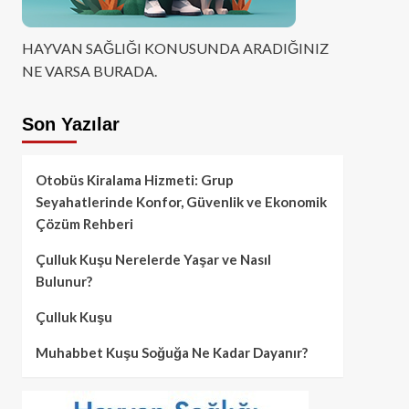
HAYVAN SAĞLIĞI KONUSUNDA ARADIĞINIZ
NE VARSA BURADA.
Son Yazılar
Otobüs Kiralama Hizmeti: Grup
Seyahatlerinde Konfor, Güvenlik ve Ekonomik
Çözüm Rehberi
Çulluk Kuşu Nerelerde Yaşar ve Nasıl
Bulunur?
Çulluk Kuşu
Muhabbet Kuşu Soğuğa Ne Kadar Dayanır?