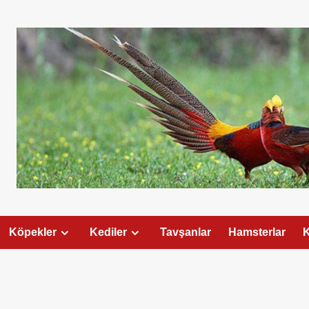
Köpekler
Kediler
Tavşanlar
Hamsterlar
K