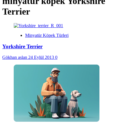
minyatür köpek Yorkshire
Terrier
Minyatür Köpek Türleri
Yorkshire Terrier
Gökhan aslan
24 Eylül 2013
0