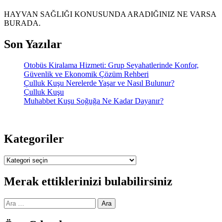
HAYVAN SAĞLIĞI KONUSUNDA ARADIĞINIZ NE VARSA
BURADA.
Son Yazılar
Otobüs Kiralama Hizmeti: Grup Seyahatlerinde Konfor,
Güvenlik ve Ekonomik Çözüm Rehberi
Çulluk Kuşu Nerelerde Yaşar ve Nasıl Bulunur?
Çulluk Kuşu
Muhabbet Kuşu Soğuğa Ne Kadar Dayanır?
Kategoriler
Kategoriler
Merak ettiklerinizi bulabilirsiniz
Arama: