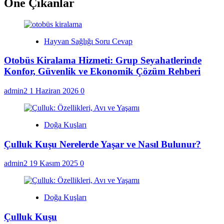
Öne Çıkanlar
Hayvan Sağlığı Soru Cevap
Otobüs Kiralama Hizmeti: Grup Seyahatlerinde
Konfor, Güvenlik ve Ekonomik Çözüm Rehberi
admin2
1 Haziran 2026
0
Doğa Kuşları
Çulluk Kuşu Nerelerde Yaşar ve Nasıl Bulunur?
admin2
19 Kasım 2025
0
Doğa Kuşları
Çulluk Kuşu