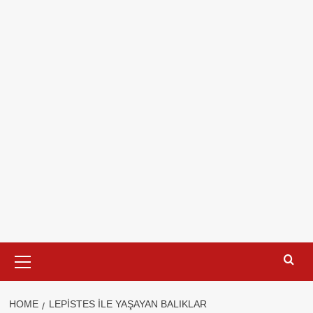
Primary
Menu
HOME
LEPISTES ILE YAŞAYAN BALIKLAR