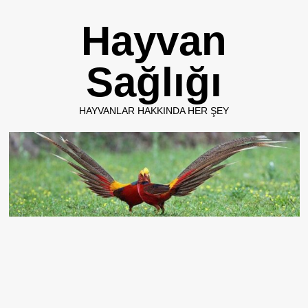
Skip
Hayvan
to
content
Sağlığı
HAYVANLAR HAKKINDA HER ŞEY