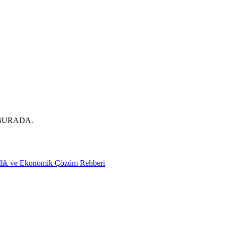
BURADA.
nlik ve Ekonomik Çözüm Rehberi