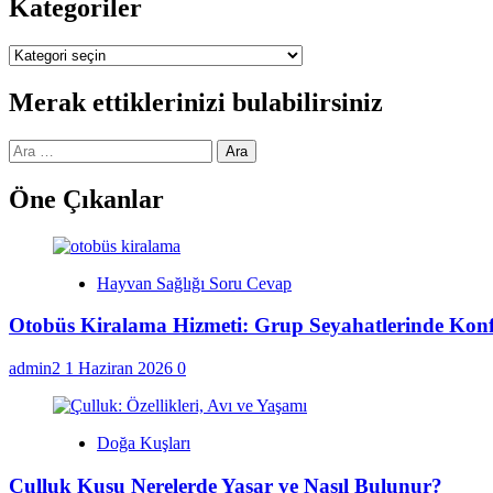
Kategoriler
Kategoriler
Merak ettiklerinizi bulabilirsiniz
Arama:
Öne Çıkanlar
Hayvan Sağlığı Soru Cevap
Otobüs Kiralama Hizmeti: Grup Seyahatlerinde Kon
admin2
1 Haziran 2026
0
Doğa Kuşları
Çulluk Kuşu Nerelerde Yaşar ve Nasıl Bulunur?