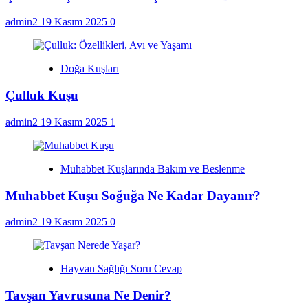
admin2
19 Kasım 2025
0
Doğa Kuşları
Çulluk Kuşu
admin2
19 Kasım 2025
1
Muhabbet Kuşlarında Bakım ve Beslenme
Muhabbet Kuşu Soğuğa Ne Kadar Dayanır?
admin2
19 Kasım 2025
0
Hayvan Sağlığı Soru Cevap
Tavşan Yavrusuna Ne Denir?