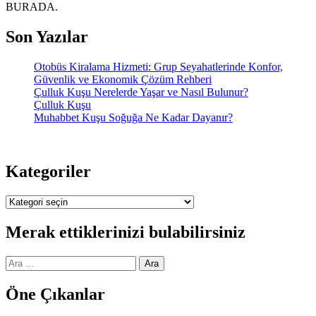
BURADA.
Son Yazılar
Otobüs Kiralama Hizmeti: Grup Seyahatlerinde Konfor,
Güvenlik ve Ekonomik Çözüm Rehberi
Çulluk Kuşu Nerelerde Yaşar ve Nasıl Bulunur?
Çulluk Kuşu
Muhabbet Kuşu Soğuğa Ne Kadar Dayanır?
Kategoriler
Kategoriler
Merak ettiklerinizi bulabilirsiniz
Arama:
Öne Çıkanlar