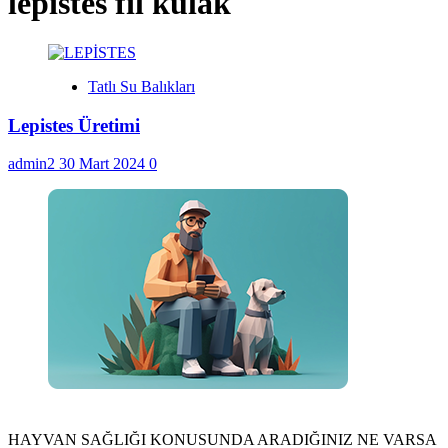
lepistes fil kulak
Tatlı Su Balıkları
Lepistes Üretimi
admin2
30 Mart 2024
0
HAYVAN SAĞLIĞI KONUSUNDA ARADIĞINIZ NE VARSA