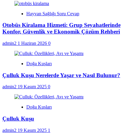
Hayvan Sağlığı Soru Cevap
Otobüs Kiralama Hizmeti: Grup Seyahatlerinde
Konfor, Güvenlik ve Ekonomik Çözüm Rehberi
admin2
1 Haziran 2026
0
Doğa Kuşları
Çulluk Kuşu Nerelerde Yaşar ve Nasıl Bulunur?
admin2
19 Kasım 2025
0
Doğa Kuşları
Çulluk Kuşu
admin2
19 Kasım 2025
1