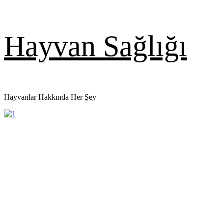
Skip
Hayvan Sağlığı
to
content
Hayvanlar Hakkında Her Şey