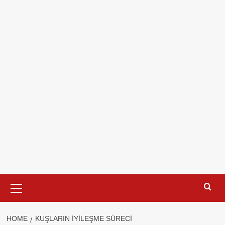
Primary
Menu
HOME
KUŞLARIN IYILEŞME SÜRECI