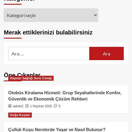
Kategoriler
Merak ettiklerinizi bulabilirsiniz
Arama:
Öne Çıkanlar
Hayvan Sağlığı Soru Cevap
Otobüs Kiralama Hizmeti: Grup Seyahatlerinde Konfor,
Güvenlik ve Ekonomik Çözüm Rehberi
admin2
1 Haziran 2026
0
Doğa Kuşları
Çulluk Kuşu Nerelerde Yaşar ve Nasıl Bulunur?