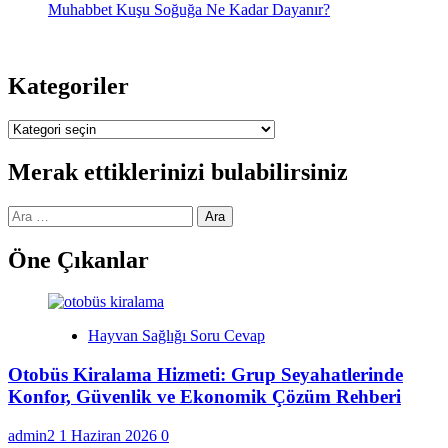
Muhabbet Kuşu Soğuğa Ne Kadar Dayanır?
Kategoriler
Kategoriler
Merak ettiklerinizi bulabilirsiniz
Arama:
Öne Çıkanlar
Hayvan Sağlığı Soru Cevap
Otobüs Kiralama Hizmeti: Grup Seyahatlerinde
Konfor, Güvenlik ve Ekonomik Çözüm Rehberi
admin2
1 Haziran 2026
0