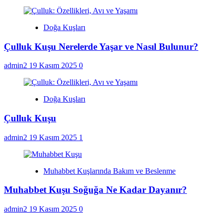
Doğa Kuşları
Çulluk Kuşu Nerelerde Yaşar ve Nasıl Bulunur?
admin2
19 Kasım 2025
0
Doğa Kuşları
Çulluk Kuşu
admin2
19 Kasım 2025
1
Muhabbet Kuşlarında Bakım ve Beslenme
Muhabbet Kuşu Soğuğa Ne Kadar Dayanır?
admin2
19 Kasım 2025
0