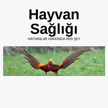
Skip
Hayvan
to
content
Sağlığı
HAYVANLAR HAKKINDA HER ŞEY