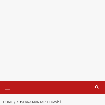
Primary
Menu
HOME
KUŞLARA MANTAR TEDAVISI