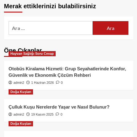
Merak ettiklerinizi bulabilirsiniz
Arama:
Öne Çıkanlar
Hayvan Sağlığı Soru Cevap
Otobüs Kiralama Hizmeti: Grup Seyahatlerinde Konfor,
Güvenlik ve Ekonomik Çözüm Rehberi
admin2
1 Haziran 2026
0
Doğa Kuşları
Çulluk Kuşu Nerelerde Yaşar ve Nasıl Bulunur?
admin2
19 Kasım 2025
0
Doğa Kuşları