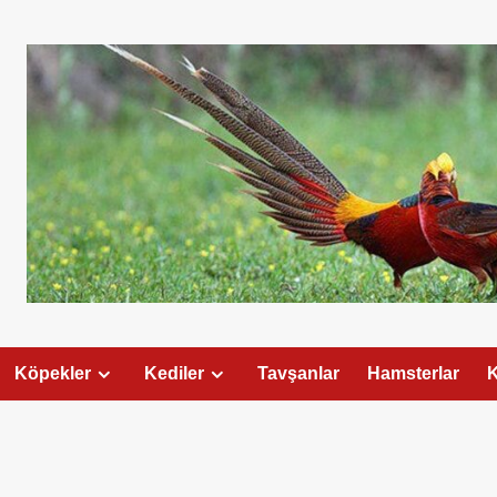
Köpekler
Kediler
Tavşanlar
Hamsterlar
K