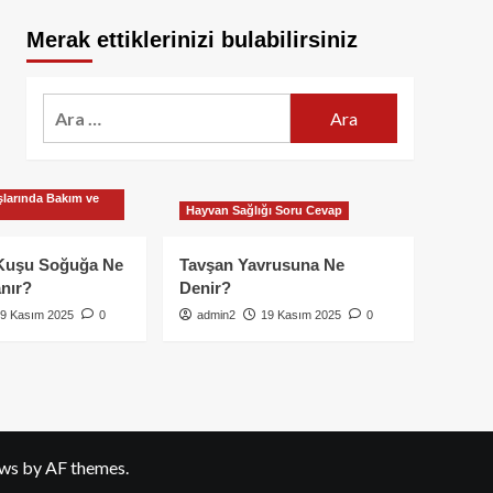
Merak ettiklerinizi bulabilirsiniz
Arama:
larında Bakım ve
Hayvan Sağlığı Soru Cevap
Kuşu Soğuğa Ne
Tavşan Yavrusuna Ne
nır?
Denir?
9 Kasım 2025
0
admin2
19 Kasım 2025
0
ws
by AF themes.