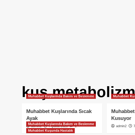
kuş metabolizm
Muhabbet Kuşlarında Bakım ve Beslenme
Muhabbet Kuş
Muhabbet Kuşlarında Sıcak
Muhabbe
Ayak
Kusuyor
Muhabbet Kuşlarında Bakım ve Beslenme
admin2
7 Şubat 2025
1
admin2
Muhabbet Kuşunda Hastalık