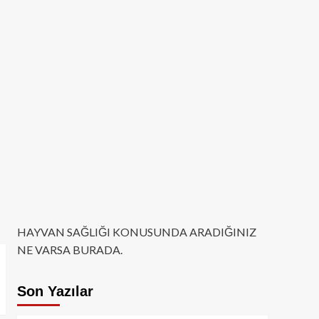
HAYVAN SAĞLIĞI KONUSUNDA ARADIĞINIZ
NE VARSA BURADA.
Son Yazılar