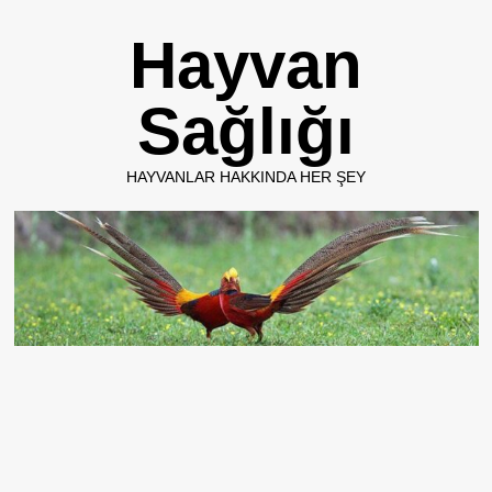
Skip
Hayvan
to
content
Sağlığı
HAYVANLAR HAKKINDA HER ŞEY