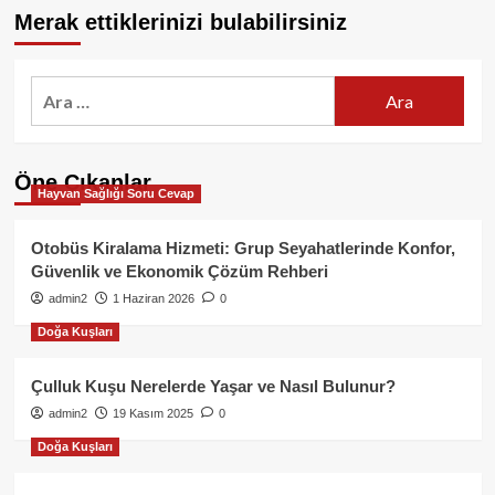
Merak ettiklerinizi bulabilirsiniz
Arama:
Öne Çıkanlar
Hayvan Sağlığı Soru Cevap
Otobüs Kiralama Hizmeti: Grup Seyahatlerinde Konfor,
Güvenlik ve Ekonomik Çözüm Rehberi
admin2
1 Haziran 2026
0
Doğa Kuşları
Çulluk Kuşu Nerelerde Yaşar ve Nasıl Bulunur?
admin2
19 Kasım 2025
0
Doğa Kuşları