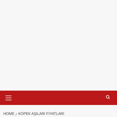
Primary
Menu
HOME
KÖPEK AŞILARI FIYATLARI