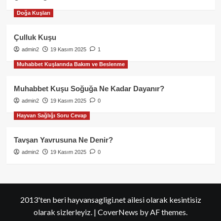
Doğa Kuşları
Çulluk Kuşu
admin2
19 Kasım 2025
1
Muhabbet Kuşlarında Bakım ve Beslenme
Muhabbet Kuşu Soğuğa Ne Kadar Dayanır?
admin2
19 Kasım 2025
0
Hayvan Sağlığı Soru Cevap
Tavşan Yavrusuna Ne Denir?
admin2
19 Kasım 2025
0
2013'ten beri hayvansagligi.net ailesi olarak kesintisiz
olarak sizlerleyiz.
|
CoverNews
by AF themes.