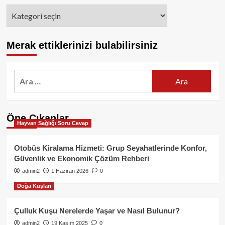
Kategoriler
Merak ettiklerinizi bulabilirsiniz
Arama:
Öne Çıkanlar
Hayvan Sağlığı Soru Cevap
Otobüs Kiralama Hizmeti: Grup Seyahatlerinde Konfor,
Güvenlik ve Ekonomik Çözüm Rehberi
admin2
1 Haziran 2026
0
Doğa Kuşları
Çulluk Kuşu Nerelerde Yaşar ve Nasıl Bulunur?
admin2
19 Kasım 2025
0