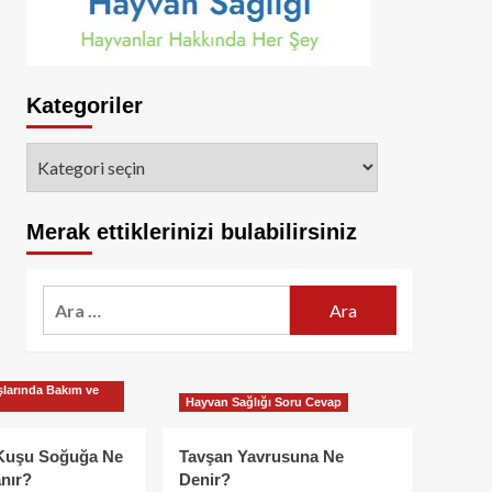
Kategoriler
Kategoriler
Merak ettiklerinizi bulabilirsiniz
Arama:
larında Bakım ve
Hayvan Sağlığı Soru Cevap
Kuşu Soğuğa Ne
Tavşan Yavrusuna Ne
nır?
Denir?