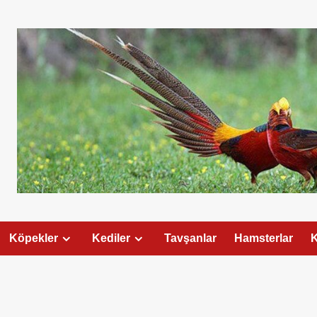
Köpekler
Kediler
Tavşanlar
Hamsterlar
K