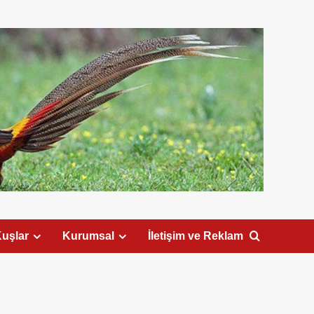
uşlar
Kurumsal
İletişim ve Reklam