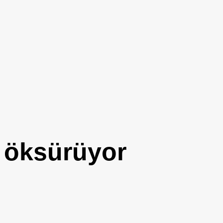
 öksürüyor