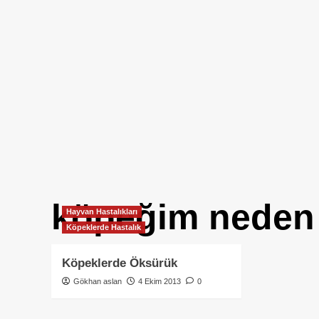
köpeğim neden
Hayvan Hastalıkları
Köpeklerde Hastalık
Köpeklerde Öksürük
Gökhan aslan
4 Ekim 2013
0