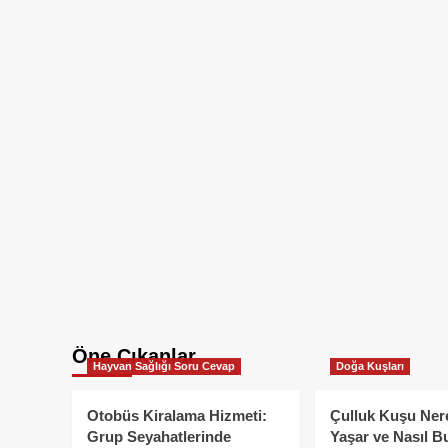
Öne Çıkanlar
Hayvan Sağlığı Soru Cevap
Doğa Kuşları
Otobüs Kiralama Hizmeti:
Çulluk Kuşu Ner
Grup Seyahatlerinde
Yaşar ve Nasıl B