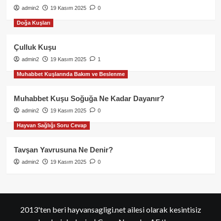
admin2
19 Kasım 2025
0
Doğa Kuşları
Çulluk Kuşu
admin2
19 Kasım 2025
1
Muhabbet Kuşlarında Bakım ve Beslenme
Muhabbet Kuşu Soğuğa Ne Kadar Dayanır?
admin2
19 Kasım 2025
0
Hayvan Sağlığı Soru Cevap
Tavşan Yavrusuna Ne Denir?
admin2
19 Kasım 2025
0
2013'ten beri hayvansagligi.net ailesi olarak kesintisiz