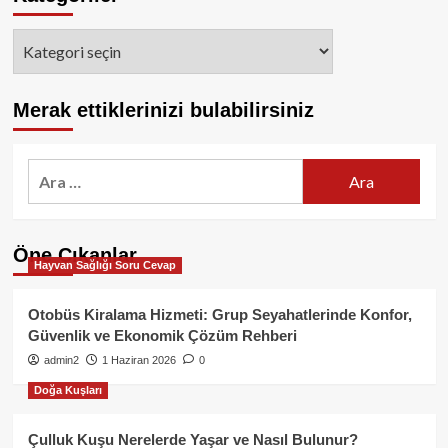
Kategoriler
Merak ettiklerinizi bulabilirsiniz
Arama:
Öne Çıkanlar
Hayvan Sağlığı Soru Cevap
Otobüs Kiralama Hizmeti: Grup Seyahatlerinde Konfor,
Güvenlik ve Ekonomik Çözüm Rehberi
admin2
1 Haziran 2026
0
Doğa Kuşları
Çulluk Kuşu Nerelerde Yaşar ve Nasıl Bulunur?