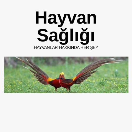
Skip
Hayvan
to
content
Sağlığı
HAYVANLAR HAKKINDA HER ŞEY