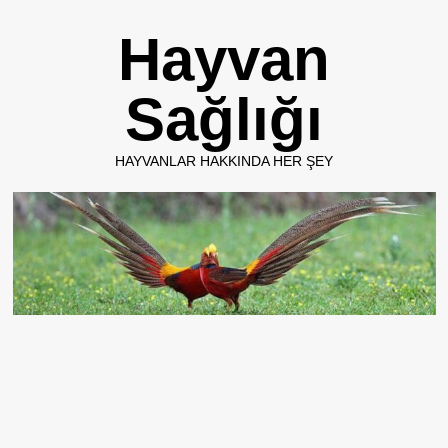
Skip
Hayvan
to
content
Sağlığı
HAYVANLAR HAKKINDA HER ŞEY