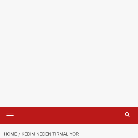
Primary
Menu
HOME
KEDIM NEDEN TIRMALIYOR