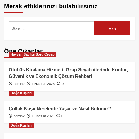
Merak ettiklerinizi bulabilirsiniz
Arama:
Öne Çıkanlar
Hayvan Sağlığı Soru Cevap
Otobüs Kiralama Hizmeti: Grup Seyahatlerinde Konfor,
Güvenlik ve Ekonomik Çözüm Rehberi
admin2
1 Haziran 2026
0
Doğa Kuşları
Çulluk Kuşu Nerelerde Yaşar ve Nasıl Bulunur?
admin2
19 Kasım 2025
0
Doğa Kuşları