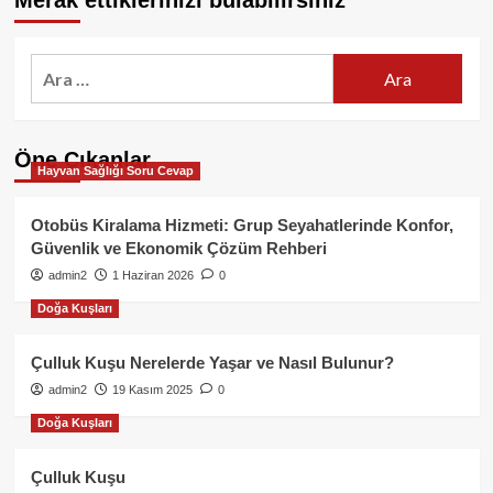
Merak ettiklerinizi bulabilirsiniz
Arama:
Öne Çıkanlar
Hayvan Sağlığı Soru Cevap
Otobüs Kiralama Hizmeti: Grup Seyahatlerinde Konfor,
Güvenlik ve Ekonomik Çözüm Rehberi
admin2
1 Haziran 2026
0
Doğa Kuşları
Çulluk Kuşu Nerelerde Yaşar ve Nasıl Bulunur?
admin2
19 Kasım 2025
0
Doğa Kuşları
Çulluk Kuşu