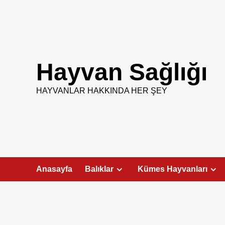
Skip
to
content
Hayvan Sağlığı
HAYVANLAR HAKKINDA HER ŞEY
Anasayfa
Balıklar
Kümes Hayvanları