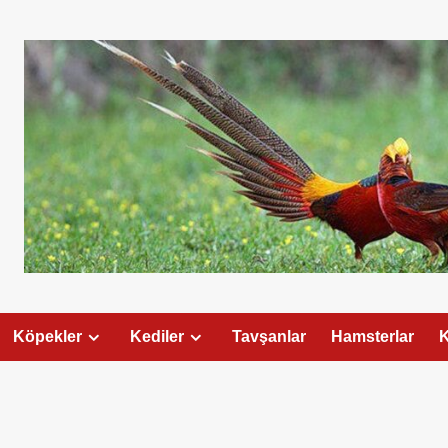
Köpekler
Kediler
Tavşanlar
Hamsterlar
K