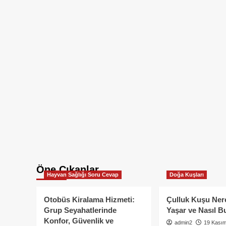
Öne Çıkanlar
Hayvan Sağlığı Soru Cevap
Doğa Kuşları
Otobüs Kiralama Hizmeti:
Çulluk Kuşu Ner
Grup Seyahatlerinde
Yaşar ve Nasıl B
Konfor, Güvenlik ve
admin2
19 Kası