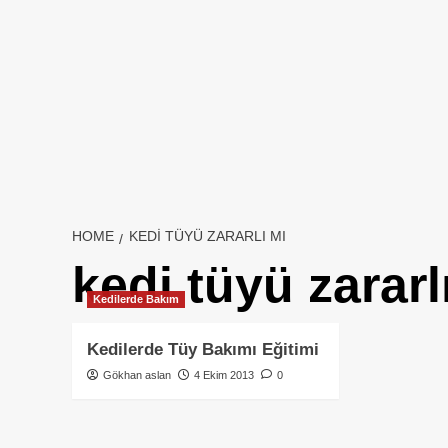
HOME
KEDI TÜYÜ ZARARLI MI
kedi tüyü zararl
Kedilerde Bakım
Kedilerde Tüy Bakımı Eğitimi
Gökhan aslan
4 Ekim 2013
0