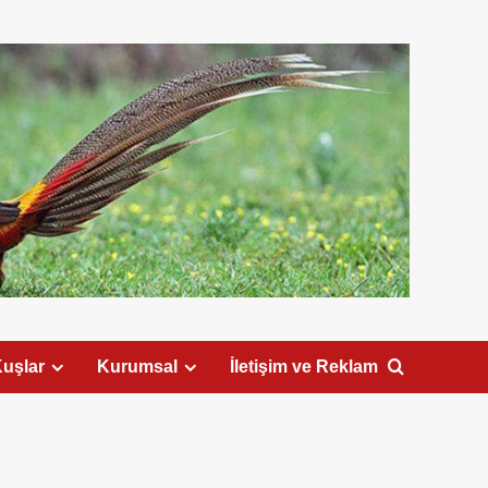
uşlar
Kurumsal
İletişim ve Reklam