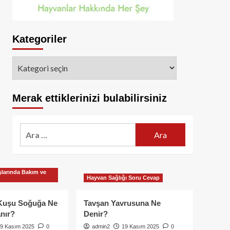
Kategoriler
Kategoriler
Merak ettiklerinizi bulabilirsiniz
Arama:
larında Bakım ve
Hayvan Sağlığı Soru Cevap
Kuşu Soğuğa Ne
Tavşan Yavrusuna Ne
nır?
Denir?
9 Kasım 2025
0
admin2
19 Kasım 2025
0