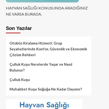
HAYVAN SAĞLIĞI KONUSUNDA ARADIĞINIZ
NE VARSA BURADA.
Son Yazılar
Otobüs Kiralama Hizmeti: Grup
Seyahatlerinde Konfor, Güvenlik ve Ekonomik
Çözüm Rehberi
Çulluk Kuşu Nerelerde Yaşar ve Nasıl
Bulunur?
Çulluk Kuşu
Muhabbet Kuşu Soğuğa Ne Kadar Dayanır?