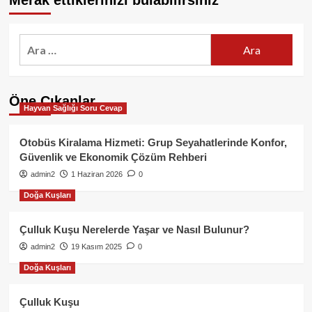
Merak ettiklerinizi bulabilirsiniz
Arama:
Öne Çıkanlar
Hayvan Sağlığı Soru Cevap
Otobüs Kiralama Hizmeti: Grup Seyahatlerinde Konfor,
Güvenlik ve Ekonomik Çözüm Rehberi
admin2
1 Haziran 2026
0
Doğa Kuşları
Çulluk Kuşu Nerelerde Yaşar ve Nasıl Bulunur?
admin2
19 Kasım 2025
0
Doğa Kuşları
Çulluk Kuşu