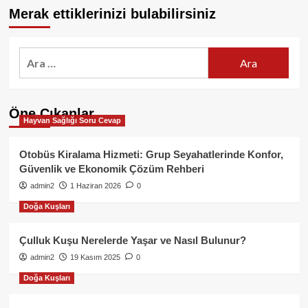
Merak ettiklerinizi bulabilirsiniz
Arama:
Öne Çıkanlar
Hayvan Sağlığı Soru Cevap
Otobüs Kiralama Hizmeti: Grup Seyahatlerinde Konfor,
Güvenlik ve Ekonomik Çözüm Rehberi
admin2
1 Haziran 2026
0
Doğa Kuşları
Çulluk Kuşu Nerelerde Yaşar ve Nasıl Bulunur?
admin2
19 Kasım 2025
0
Doğa Kuşları