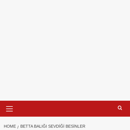
Primary
Menu
HOME
BETTA BALIĞI SEVDIĞI BESINLER