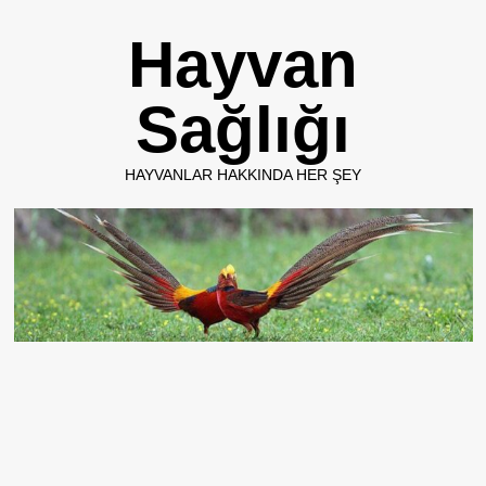
Skip
Hayvan
to
content
Sağlığı
HAYVANLAR HAKKINDA HER ŞEY