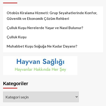
Otobüs Kiralama Hizmeti: Grup Seyahatlerinde Konfor,
Güvenlik ve Ekonomik Çözüm Rehberi
Çulluk Kuşu Nerelerde Yaşar ve Nasıl Bulunur?
Çulluk Kuşu
Muhabbet Kuşu Soğuğa Ne Kadar Dayanır?
Kategoriler
Kategoriler