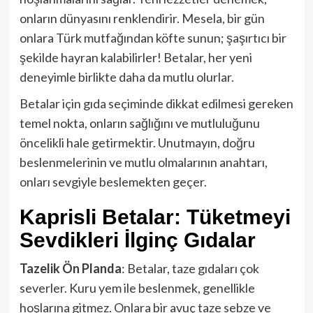
onların dünyasını renklendirir. Mesela, bir gün
onlara Türk mutfağından köfte sunun; şaşırtıcı bir
şekilde hayran kalabilirler! Betalar, her yeni
deneyimle birlikte daha da mutlu olurlar.
Betalar için gıda seçiminde dikkat edilmesi gereken
temel nokta, onların sağlığını ve mutluluğunu
öncelikli hale getirmektir. Unutmayın, doğru
beslenmelerinin ve mutlu olmalarının anahtarı,
onları sevgiyle beslemekten geçer.
Kaprisli Betalar: Tüketmeyi
Sevdikleri İlginç Gıdalar
Tazelik Ön Planda
: Betalar, taze gıdaları çok
severler. Kuru yem ile beslenmek, genellikle
hoşlarına gitmez. Onlara bir avuç taze sebze ve