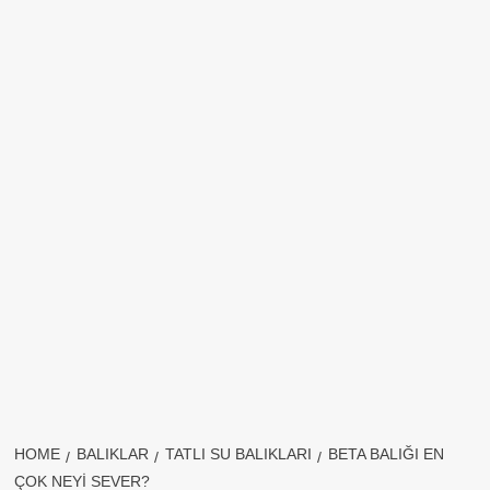
HOME
BALIKLAR
TATLI SU BALIKLARI
BETA BALIĞI EN
ÇOK NEYI SEVER?