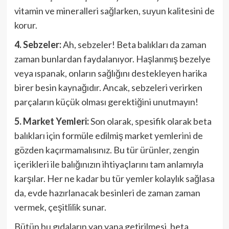
vitamin ve mineralleri sağlarken, suyun kalitesini de
korur.
4. Sebzeler:
Ah, sebzeler! Beta balıkları da zaman
zaman bunlardan faydalanıyor. Haşlanmış bezelye
veya ıspanak, onların sağlığını destekleyen harika
birer besin kaynağıdır. Ancak, sebzeleri verirken
parçaların küçük olması gerektiğini unutmayın!
5. Market Yemleri:
Son olarak, spesifik olarak beta
balıkları için formüle edilmiş market yemlerini de
gözden kaçırmamalısınız. Bu tür ürünler, zengin
içerikleri ile balığınızın ihtiyaçlarını tam anlamıyla
karşılar. Her ne kadar bu tür yemler kolaylık sağlasa
da, evde hazırlanacak besinleri de zaman zaman
vermek, çeşitlilik sunar.
Bütün bu gıdaların yan yana getirilmesi, beta