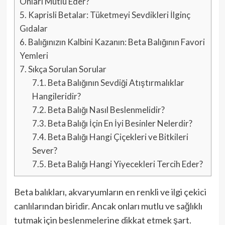
Onları Mutlu Eder?
5.
Kaprisli Betalar: Tüketmeyi Sevdikleri İlginç
Gıdalar
6.
Balığınızın Kalbini Kazanın: Beta Balığının Favori
Yemleri
7.
Sıkça Sorulan Sorular
7.1.
Beta Balığının Sevdiği Atıştırmalıklar
Hangileridir?
7.2.
Beta Balığı Nasıl Beslenmelidir?
7.3.
Beta Balığı İçin En İyi Besinler Nelerdir?
7.4.
Beta Balığı Hangi Çiçekleri ve Bitkileri
Sever?
7.5.
Beta Balığı Hangi Yiyecekleri Tercih Eder?
Beta balıkları, akvaryumların en renkli ve ilgi çekici
canlılarından biridir. Ancak onları mutlu ve sağlıklı
tutmak için beslenmelerine dikkat etmek şart.