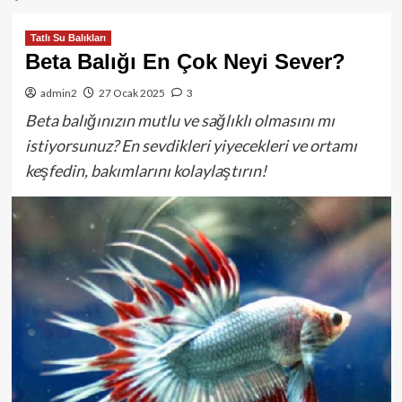
Tatlı Su Balıkları
Beta Balığı En Çok Neyi Sever?
admin2
27 Ocak 2025
3
Beta balığınızın mutlu ve sağlıklı olmasını mı
istiyorsunuz? En sevdikleri yiyecekleri ve ortamı
keşfedin, bakımlarını kolaylaştırın!