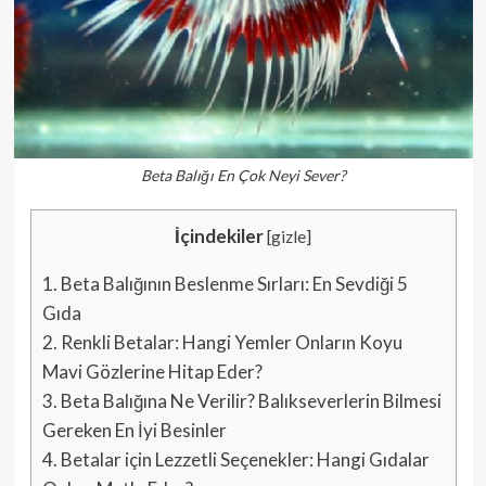
Beta Balığı En Çok Neyi Sever?
İçindekiler
[
gizle
]
1.
Beta Balığının Beslenme Sırları: En Sevdiği 5
Gıda
2.
Renkli Betalar: Hangi Yemler Onların Koyu
Mavi Gözlerine Hitap Eder?
3.
Beta Balığına Ne Verilir? Balıkseverlerin Bilmesi
Gereken En İyi Besinler
4.
Betalar için Lezzetli Seçenekler: Hangi Gıdalar