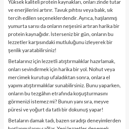
Yüksek kaliteli protein kaynakları, onları zinde tutar
ve enerjilerini artırır. Tavuk pıhtısı veya balık, sık
tercih edilen seçeneklerdendir. Ayrıca, haşlanmış
yumurta sarısı da onların neşesini artıran harika bir
protein kaynağıdır. İsterseniz bir gün, onların bu
lezzetler karşısındaki mutluluğunu izleyerek bir
şenlik yaratabilirsiniz!
Betalarınız için lezzetli atıştırmalıklar hazırlamak,
onları sevindirmek için harika bir yol. Nohut veya
mercimek kurutup ufaladıktan sonra, onlara el
yapımı atıştırmalıklar sunabilirsiniz. Bunu yaparken,
onların bu tezgâhın etrafında koşuşturmasını
görmenizi istemez mi? Bunun yanı sıra, meyve
püresi ve yoğurt da tatlı bir dokunuş yapar!
Betaların damak tadı, bazen sıradışı deneyimlerden
hoşlanmalarını sağlar. Yeni lezzetler denemek,