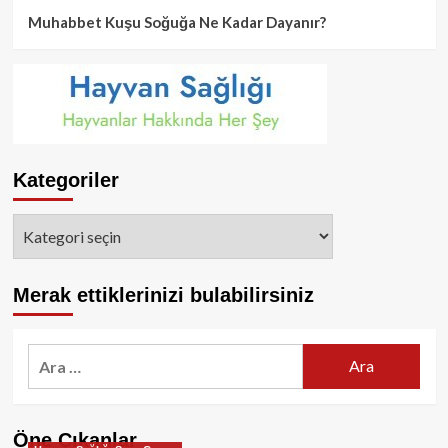
Muhabbet Kuşu Soğuğa Ne Kadar Dayanır?
Kategoriler
Kategoriler
Merak ettiklerinizi bulabilirsiniz
Arama:
Öne Çıkanlar