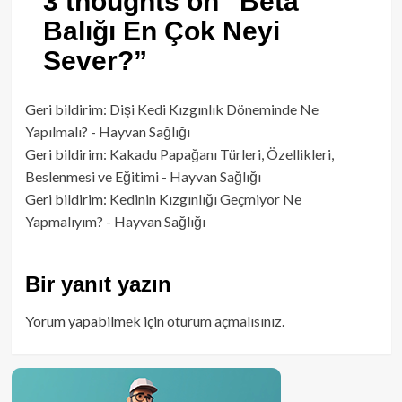
3 thoughts on “
Beta
Balığı En Çok Neyi
Sever?
”
Geri bildirim:
Dişi Kedi Kızgınlık Döneminde Ne
Yapılmalı? - Hayvan Sağlığı
Geri bildirim:
Kakadu Papağanı Türleri, Özellikleri,
Beslenmesi ve Eğitimi - Hayvan Sağlığı
Geri bildirim:
Kedinin Kızgınlığı Geçmiyor Ne
Yapmalıyım? - Hayvan Sağlığı
Bir yanıt yazın
Yorum yapabilmek için
oturum açmalısınız
.