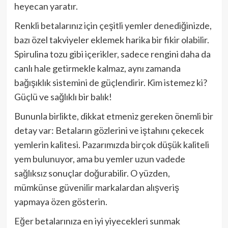
heyecan yaratır.
Renkli betalarınız için çeşitli yemler denediğinizde,
bazı özel takviyeler eklemek harika bir fikir olabilir.
Spirulina tozu gibi içerikler, sadece rengini daha da
canlı hale getirmekle kalmaz, aynı zamanda
bağışıklık sistemini de güçlendirir. Kim istemez ki?
Güçlü ve sağlıklı bir balık!
Bununla birlikte, dikkat etmeniz gereken önemli bir
detay var: Betaların gözlerini ve iştahını çekecek
yemlerin kalitesi. Pazarımızda birçok düşük kaliteli
yem bulunuyor, ama bu yemler uzun vadede
sağlıksız sonuçlar doğurabilir. O yüzden,
mümkünse güvenilir markalardan alışveriş
yapmaya özen gösterin.
Eğer betalarınıza en iyi yiyecekleri sunmak