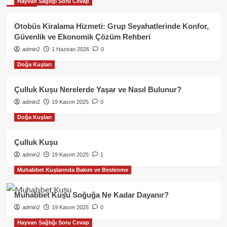
Hayvan Sağlığı Soru Cevap
Otobüs Kiralama Hizmeti: Grup Seyahatlerinde Konfor,
Güvenlik ve Ekonomik Çözüm Rehberi
admin2
1 Haziran 2026
0
Doğa Kuşları
Çulluk Kuşu Nerelerde Yaşar ve Nasıl Bulunur?
admin2
19 Kasım 2025
0
Doğa Kuşları
Çulluk Kuşu
admin2
19 Kasım 2025
1
Muhabbet Kuşlarında Bakım ve Beslenme
Muhabbet Kuşu Soğuğa Ne Kadar Dayanır?
admin2
19 Kasım 2025
0
Hayvan Sağlığı Soru Cevap