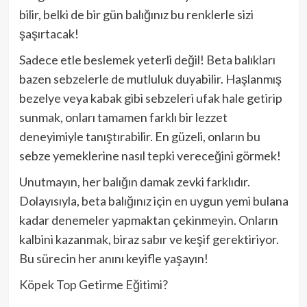
bilir, belki de bir gün balığınız bu renklerle sizi
şaşırtacak!
Sadece etle beslemek yeterli değil! Beta balıkları
bazen sebzelerle de mutluluk duyabilir. Haşlanmış
bezelye veya kabak gibi sebzeleri ufak hale getirip
sunmak, onları tamamen farklı bir lezzet
deneyimiyle tanıştırabilir. En güzeli, onların bu
sebze yemeklerine nasıl tepki vereceğini görmek!
Unutmayın, her balığın damak zevki farklıdır.
Dolayısıyla, beta balığınız için en uygun yemi bulana
kadar denemeler yapmaktan çekinmeyin. Onların
kalbini kazanmak, biraz sabır ve keşif gerektiriyor.
Bu sürecin her anını keyifle yaşayın!
Köpek Top Getirme Eğitimi?