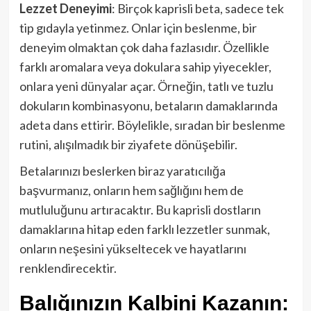
Lezzet Deneyimi
: Birçok kaprisli beta, sadece tek
tip gıdayla yetinmez. Onlar için beslenme, bir
deneyim olmaktan çok daha fazlasıdır. Özellikle
farklı aromalara veya dokulara sahip yiyecekler,
onlara yeni dünyalar açar. Örneğin, tatlı ve tuzlu
dokuların kombinasyonu, betaların damaklarında
adeta dans ettirir. Böylelikle, sıradan bir beslenme
rutini, alışılmadık bir ziyafete dönüşebilir.
Betalarınızı beslerken biraz yaratıcılığa
başvurmanız, onların hem sağlığını hem de
mutluluğunu artıracaktır. Bu kaprisli dostların
damaklarına hitap eden farklı lezzetler sunmak,
onların neşesini yükseltecek ve hayatlarını
renklendirecektir.
Balığınızın Kalbini Kazanın: