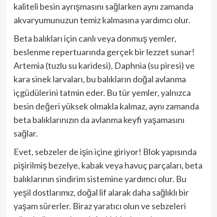
kaliteli besin ayrışmasını sağlarken aynı zamanda
akvaryumunuzun temiz kalmasına yardımcı olur.
Beta balıkları için canlı veya donmuş yemler,
beslenme repertuarında gerçek bir lezzet sunar!
Artemia (tuzlu su karidesi), Daphnia (su piresi) ve
kara sinek larvaları, bu balıkların doğal avlanma
içgüdülerini tatmin eder. Bu tür yemler, yalnızca
besin değeri yüksek olmakla kalmaz, aynı zamanda
beta balıklarınızın da avlanma keyfi yaşamasını
sağlar.
Evet, sebzeler de işin içine giriyor! Blok yapısında
pişirilmiş bezelye, kabak veya havuç parçaları, beta
balıklarının sindirim sistemine yardımcı olur. Bu
yeşil dostlarımız, doğal lif alarak daha sağlıklı bir
yaşam sürerler. Biraz yaratıcı olun ve sebzeleri