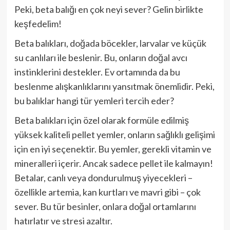
Peki, beta balığı en çok neyi sever? Gelin birlikte
keşfedelim!
Beta balıkları, doğada böcekler, larvalar ve küçük
su canlıları ile beslenir. Bu, onların doğal avcı
instinklerini destekler. Ev ortamında da bu
beslenme alışkanlıklarını yansıtmak önemlidir. Peki,
bu balıklar hangi tür yemleri tercih eder?
Beta balıkları için özel olarak formüle edilmiş
yüksek kaliteli pellet yemler, onların sağlıklı gelişimi
için en iyi seçenektir. Bu yemler, gerekli vitamin ve
mineralleri içerir. Ancak sadece pellet ile kalmayın!
Betalar, canlı veya dondurulmuş yiyecekleri –
özellikle artemia, kan kurtları ve mavri gibi – çok
sever. Bu tür besinler, onlara doğal ortamlarını
hatırlatır ve stresi azaltır.