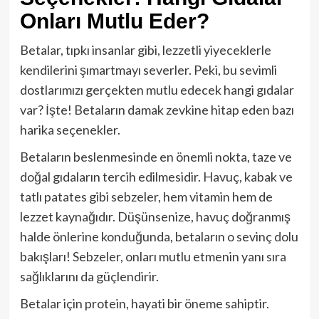
Onları Mutlu Eder?
Betalar, tıpkı insanlar gibi, lezzetli yiyeceklerle
kendilerini şımartmayı severler. Peki, bu sevimli
dostlarımızı gerçekten mutlu edecek hangi gıdalar
var? İşte! Betaların damak zevkine hitap eden bazı
harika seçenekler.
Betaların beslenmesinde en önemli nokta, taze ve
doğal gıdaların tercih edilmesidir. Havuç, kabak ve
tatlı patates gibi sebzeler, hem vitamin hem de
lezzet kaynağıdır. Düşünsenize, havuç doğranmış
halde önlerine konduğunda, betaların o sevinç dolu
bakışları! Sebzeler, onları mutlu etmenin yanı sıra
sağlıklarını da güçlendirir.
Betalar için protein, hayati bir öneme sahiptir.