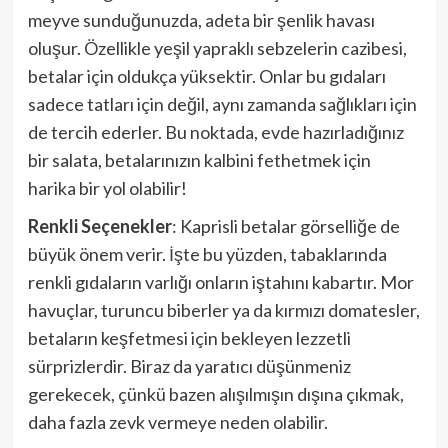
meyve sunduğunuzda, adeta bir şenlik havası
oluşur. Özellikle yeşil yapraklı sebzelerin cazibesi,
betalar için oldukça yüksektir. Onlar bu gıdaları
sadece tatları için değil, aynı zamanda sağlıkları için
de tercih ederler. Bu noktada, evde hazırladığınız
bir salata, betalarınızın kalbini fethetmek için
harika bir yol olabilir!
Renkli Seçenekler
: Kaprisli betalar görselliğe de
büyük önem verir. İşte bu yüzden, tabaklarında
renkli gıdaların varlığı onların iştahını kabartır. Mor
havuçlar, turuncu biberler ya da kırmızı domatesler,
betaların keşfetmesi için bekleyen lezzetli
sürprizlerdir. Biraz da yaratıcı düşünmeniz
gerekecek, çünkü bazen alışılmışın dışına çıkmak,
daha fazla zevk vermeye neden olabilir.