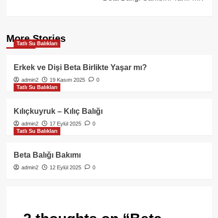
More Stories
Tatlı Su Balıkları
Erkek ve Dişi Beta Birlikte Yaşar mı?
admin2
19 Kasım 2025
0
Tatlı Su Balıkları
Kılıçkuyruk – Kılıç Balığı
admin2
17 Eylül 2025
0
Tatlı Su Balıkları
Beta Balığı Bakımı
admin2
12 Eylül 2025
0