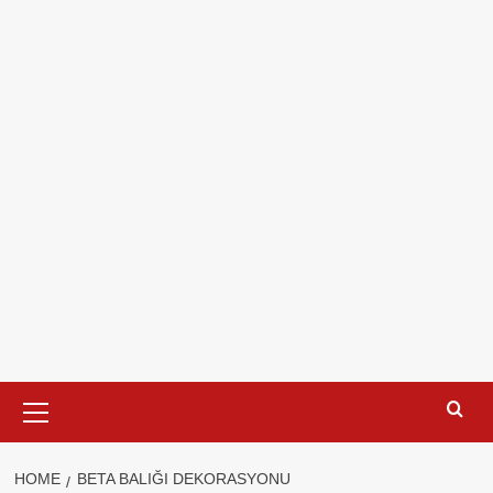
Primary
Menu
HOME
BETA BALIĞI DEKORASYONU