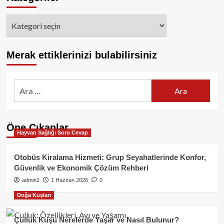
Kategoriler
Merak ettiklerinizi bulabilirsiniz
Arama:
Öne Çıkanlar
Hayvan Sağlığı Soru Cevap
Otobüs Kiralama Hizmeti: Grup Seyahatlerinde Konfor,
Güvenlik ve Ekonomik Çözüm Rehberi
admin2
1 Haziran 2026
0
Doğa Kuşları
Çulluk Kuşu Nerelerde Yaşar ve Nasıl Bulunur?