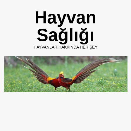
Skip
Hayvan
to
content
Sağlığı
HAYVANLAR HAKKINDA HER ŞEY