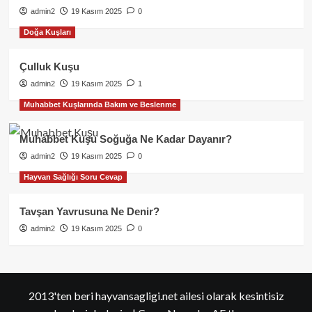
admin2
19 Kasım 2025
0
Doğa Kuşları
Çulluk Kuşu
admin2
19 Kasım 2025
1
Muhabbet Kuşlarında Bakım ve Beslenme
Muhabbet Kuşu Soğuğa Ne Kadar Dayanır?
admin2
19 Kasım 2025
0
Hayvan Sağlığı Soru Cevap
Tavşan Yavrusuna Ne Denir?
admin2
19 Kasım 2025
0
2013'ten beri hayvansagligi.net ailesi olarak kesintisiz