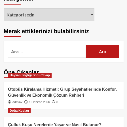
Kategoriler
Merak ettiklerinizi bulabilirsiniz
Arama:
Öne Çıkanlar
Hayvan Sağlığı Soru Cevap
Otobüs Kiralama Hizmeti: Grup Seyahatlerinde Konfor,
Güvenlik ve Ekonomik Çözüm Rehberi
admin2
1 Haziran 2026
0
Doğa Kuşları
Çulluk Kuşu Nerelerde Yaşar ve Nasıl Bulunur?