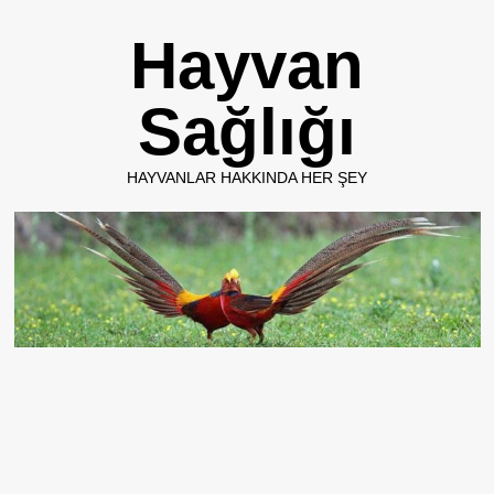
Skip
Hayvan
to
content
Sağlığı
HAYVANLAR HAKKINDA HER ŞEY