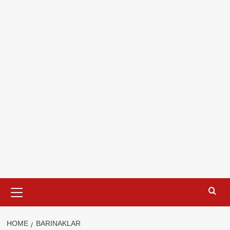
Primary
Menu
HOME
BARINAKLAR