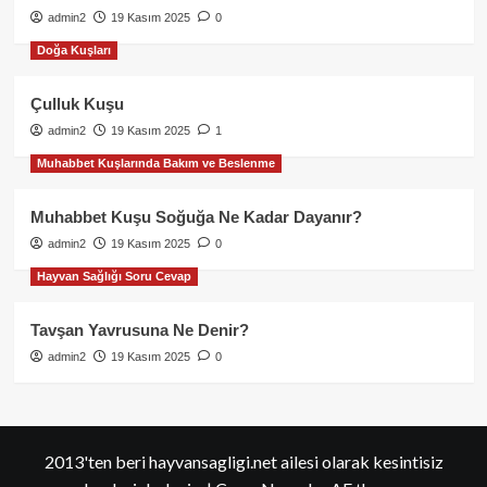
admin2
19 Kasım 2025
0
Doğa Kuşları
Çulluk Kuşu
admin2
19 Kasım 2025
1
Muhabbet Kuşlarında Bakım ve Beslenme
Muhabbet Kuşu Soğuğa Ne Kadar Dayanır?
admin2
19 Kasım 2025
0
Hayvan Sağlığı Soru Cevap
Tavşan Yavrusuna Ne Denir?
admin2
19 Kasım 2025
0
2013'ten beri hayvansagligi.net ailesi olarak kesintisiz