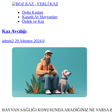
Doğa Kuşları
Kanatlı Av Hayvanları
Ördek ve Kaz
Kaz Avcılığı
admin2
29 Ağustos 2024
0
HAYVAN SAĞLIĞI KONUSUNDA ARADIĞINIZ NE VARSA 