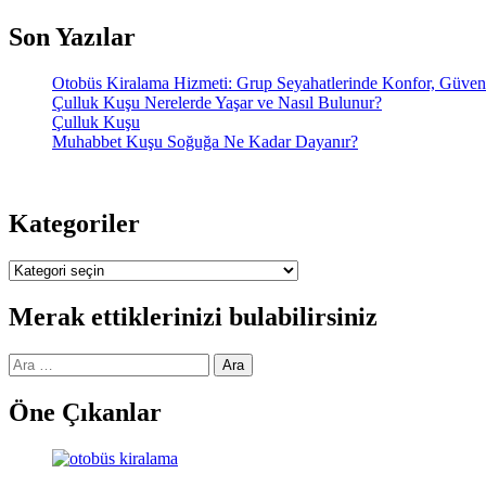
Son Yazılar
Otobüs Kiralama Hizmeti: Grup Seyahatlerinde Konfor, Güve
Çulluk Kuşu Nerelerde Yaşar ve Nasıl Bulunur?
Çulluk Kuşu
Muhabbet Kuşu Soğuğa Ne Kadar Dayanır?
Kategoriler
Kategoriler
Merak ettiklerinizi bulabilirsiniz
Arama:
Öne Çıkanlar