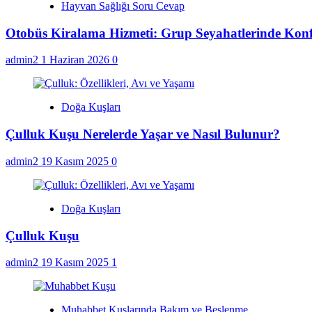
Hayvan Sağlığı Soru Cevap
Otobüs Kiralama Hizmeti: Grup Seyahatlerinde Kon
admin2
1 Haziran 2026
0
Doğa Kuşları
Çulluk Kuşu Nerelerde Yaşar ve Nasıl Bulunur?
admin2
19 Kasım 2025
0
Doğa Kuşları
Çulluk Kuşu
admin2
19 Kasım 2025
1
Muhabbet Kuşlarında Bakım ve Beslenme