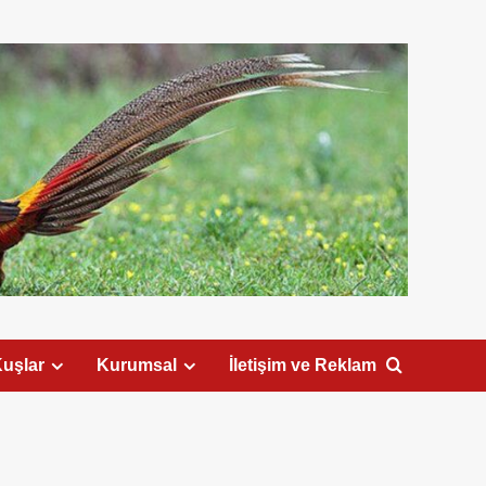
uşlar
Kurumsal
İletişim ve Reklam