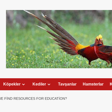
Köpekler
Kediler
Tavşanlar
Hamsterlar
K
E FIND RESOURCES FOR EDUCATION?