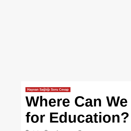
Hayvan Sağlığı Soru Cevap
Where Can We 
for Education?