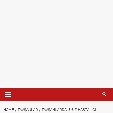
Primary
Menu
HOME
TAVŞANLAR
TAVŞANLARDA UYUZ HASTALIĞI