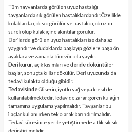
Tüm hayvanlarda görülen uyuz hastalığı
tavşanlarda sık görülen hastalıklardandır.Özellikle
kulaklarda çok sık görülür ve hastalık çok uzun
süreli olup kulak içine akıntılar görülür.
Derilerde görülen uyuz hastalıkları ise daha az
yaygındır ve dudaklarda başlayıp gözlere başa ön
ayaklara ve zamanla tüm vücuda yayılır.
Deri kurur
, açık kısımları ve
deride döküntü
ler
başlar, sonuçta kılllar dökülür. Deri uyuzunda da
tedavi kulakta olduğu gibidir.
Tedavisinde
Gliserin, iyotlu yağ veya kresıl de
kullanılabilmektedir.Tedavide zarar gören kulağın
tamamına uygulama yapılmalıdır. Tavşanlar bu
ilaçlar kullanılırken tek olarak barındırılmalıdır.
Tedavi süresince yerde yetıştirmede altlık sık sık
değıştirilmelidir.