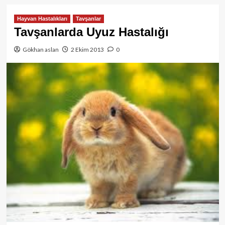
Hayvan Hastalıkları
Tavşanlar
Tavşanlarda Uyuz Hastalığı
Gökhan aslan
2 Ekim 2013
0