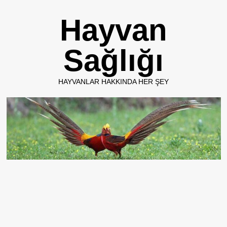
Skip
Hayvan
to
content
Sağlığı
HAYVANLAR HAKKINDA HER ŞEY