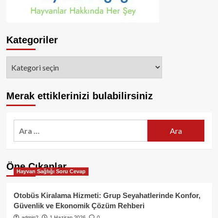
Kategoriler
Kategoriler
Merak ettiklerinizi bulabilirsiniz
Arama:
Öne Çıkanlar
Hayvan Sağlığı Soru Cevap
Otobüs Kiralama Hizmeti: Grup Seyahatlerinde Konfor,
Güvenlik ve Ekonomik Çözüm Rehberi
admin2
1 Haziran 2026
0