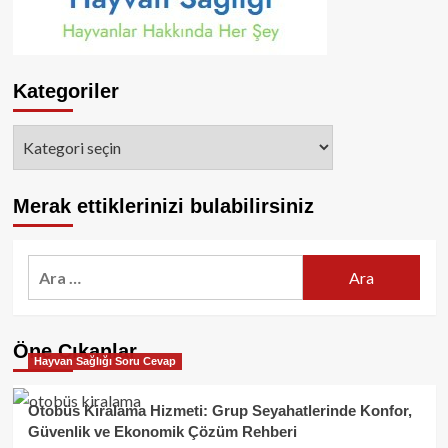
Kategoriler
Kategoriler
Merak ettiklerinizi bulabilirsiniz
Arama:
Öne Çıkanlar
Hayvan Sağlığı Soru Cevap
Otobüs Kiralama Hizmeti: Grup Seyahatlerinde Konfor,
Güvenlik ve Ekonomik Çözüm Rehberi