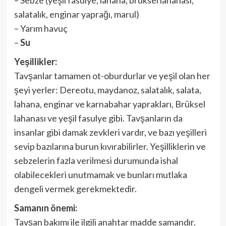
salatalık, enginar yaprağı, marul)
– Yarım havuç
–
Su
Yeşillikler:
Tavşanlar tamamen ot-oburdurlar ve yeşil olan her
şeyi yerler: Dereotu, maydanoz, salatalık, salata,
lahana, enginar ve karnabahar yaprakları, Brüksel
lahanası ve yeşil fasulye gibi. Tavşanların da
insanlar gibi damak zevkleri vardır, ve bazı yeşilleri
sevip bazılarına burun kıvırabilirler. Yeşilliklerin ve
sebzelerin fazla verilmesi durumunda ishal
olabilecekleri unutmamak ve bunları mutlaka
dengeli vermek gerekmektedir.
Samanın önemi:
Tavşan bakımı ile ilgili anahtar madde samandır.