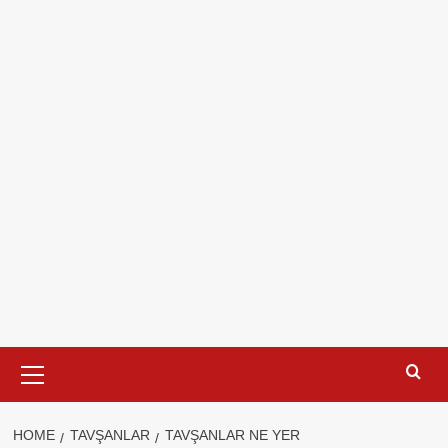
Primary
Menu
HOME
TAVŞANLAR
TAVŞANLAR NE YER