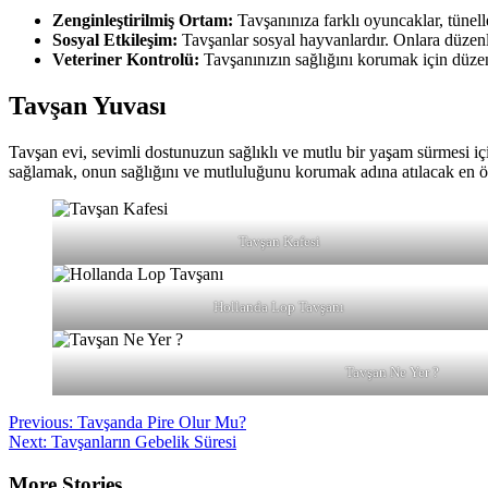
Zenginleştirilmiş Ortam:
Tavşanınıza farklı oyuncaklar, tünelle
Sosyal Etkileşim:
Tavşanlar sosyal hayvanlardır. Onlara düzenli
Veteriner Kontrolü:
Tavşanınızın sağlığını korumak için düzenl
Tavşan Yuvası
Tavşan evi, sevimli dostunuzun sağlıklı ve mutlu bir yaşam sürmesi için
sağlamak, onun sağlığını ve mutluluğunu korumak adına atılacak en ön
Tavşan Kafesi
Hollanda Lop Tavşanı
Tavşan Ne Yer ?
Post
Previous:
Tavşanda Pire Olur Mu?
Next:
Tavşanların Gebelik Süresi
navigation
More Stories