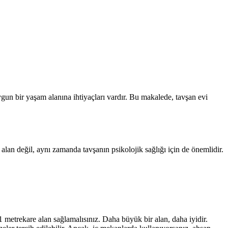
ygun bir yaşam alanına ihtiyaçları vardır. Bu makalede, tavşan evi
l alan değil, aynı zamanda tavşanın psikolojik sağlığı için de önemlidir.
 metrekare alan sağlamalısınız. Daha büyük bir alan, daha iyidir.