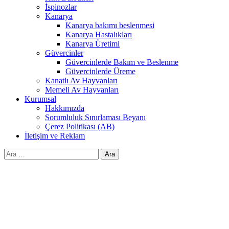
İspinozlar
Kanarya
Kanarya bakımı beslenmesi
Kanarya Hastalıkları
Kanarya Üretimi
Güvercinler
Güvercinlerde Bakım ve Beslenme
Güvercinlerde Üreme
Kanatlı Av Hayvanları
Memeli Av Hayvanları
Kurumsal
Hakkımızda
Sorumluluk Sınırlaması Beyanı
Çerez Politikası (AB)
İletişim ve Reklam
Arama: