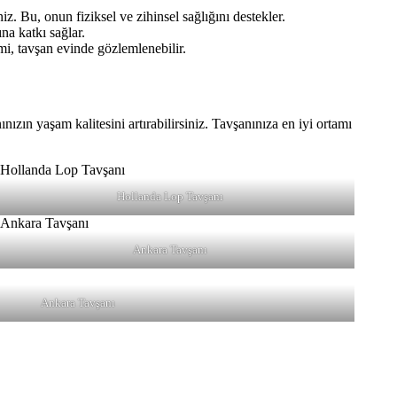
z. Bu, onun fiziksel ve zihinsel sağlığını destekler.
na katkı sağlar.
mi, tavşan evinde gözlemlenebilir.
ızın yaşam kalitesini artırabilirsiniz. Tavşanınıza en iyi ortamı
Hollanda Lop Tavşanı
Ankara Tavşanı
Ankara Tavşanı