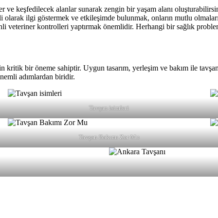
r ve keşfedilecek alanlar sunarak zengin bir yaşam alanı oluşturabilirsini
 olarak ilgi göstermek ve etkileşimde bulunmak, onların mutlu olmaları
i veteriner kontrolleri yaptırmak önemlidir. Herhangi bir sağlık proble
 kritik bir öneme sahiptir. Uygun tasarım, yerleşim ve bakım ile tavşanın
emli adımlardan biridir.
Tavşan isimleri
Tavşan Bakımı Zor Mu