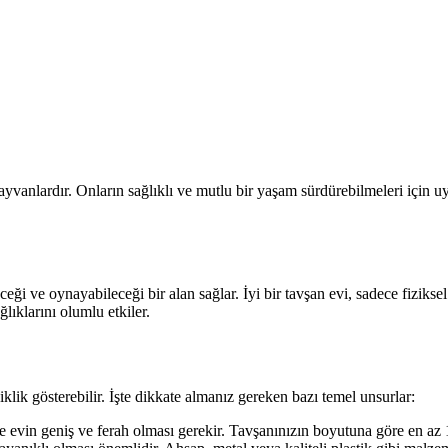
yvanlardır. Onların sağlıklı ve mutlu bir yaşam sürdürebilmeleri için u
ceği ve oynayabileceği bir alan sağlar. İyi bir tavşan evi, sadece fizikse
lıklarını olumlu etkiler.
klik gösterebilir. İşte dikkate almanız gereken bazı temel unsurlar:
 evin geniş ve ferah olması gerekir. Tavşanınızın boyutuna göre en az 1