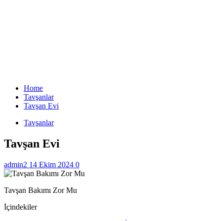
Home
Tavşanlar
Tavşan Evi
Tavşanlar
Tavşan Evi
admin2
14 Ekim 2024
0
Tavşan Bakımı Zor Mu
İçindekiler