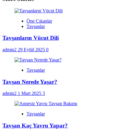
Öne Çıkanlar
Tavşanlar
Tavşanların Vücut Dili
admin2
29 Eylül 2025
0
Tavşanlar
Tavşan Nerede Yaşar?
admin2
1 Mart 2025
3
Tavşanlar
Tavşan Kaç Yavru Yapar?