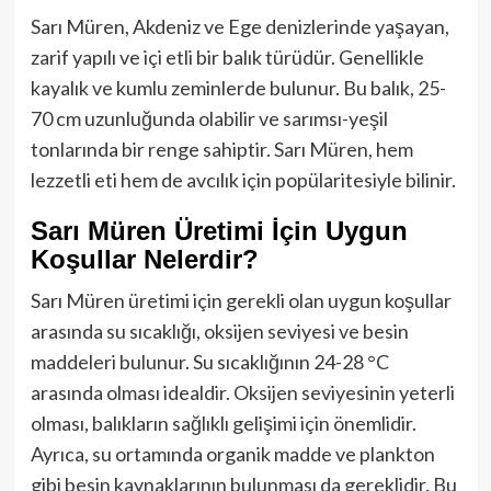
Sarı Müren, Akdeniz ve Ege denizlerinde yaşayan,
zarif yapılı ve içi etli bir balık türüdür. Genellikle
kayalık ve kumlu zeminlerde bulunur. Bu balık, 25-
70 cm uzunluğunda olabilir ve sarımsı-yeşil
tonlarında bir renge sahiptir. Sarı Müren, hem
lezzetli eti hem de avcılık için popülaritesiyle bilinir.
Sarı Müren Üretimi İçin Uygun
Koşullar Nelerdir?
Sarı Müren üretimi için gerekli olan uygun koşullar
arasında su sıcaklığı, oksijen seviyesi ve besin
maddeleri bulunur. Su sıcaklığının 24-28 °C
arasında olması idealdir. Oksijen seviyesinin yeterli
olması, balıkların sağlıklı gelişimi için önemlidir.
Ayrıca, su ortamında organik madde ve plankton
gibi besin kaynaklarının bulunması da gereklidir. Bu