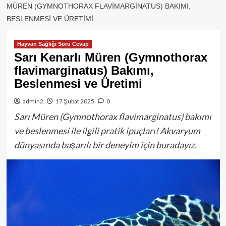
MÜREN (GYMNOTHORAX FLAVIMARGINATUS) BAKIMI,
BESLENMESI VE ÜRETIMI
Hayvan Sağlığı Soru Cevap
Sarı Kenarlı Müren (Gymnothorax
flavimarginatus) Bakımı,
Beslenmesi ve Üretimi
admin2
17 Şubat 2025
0
Sarı Müren (Gymnothorax flavimarginatus) bakımı
ve beslenmesi ile ilgili pratik ipuçları! Akvaryum
dünyasında başarılı bir deneyim için buradayız.