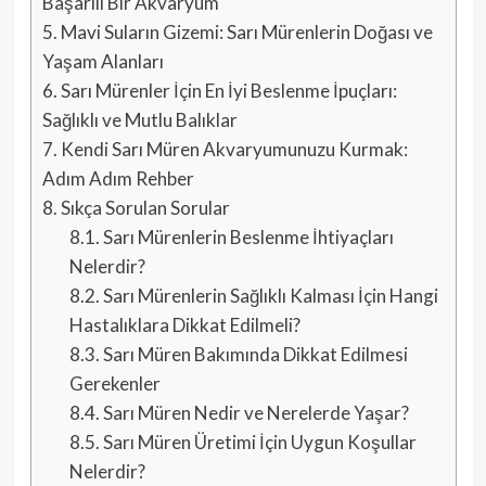
Başarılı Bir Akvaryum
5.
Mavi Suların Gizemi: Sarı Mürenlerin Doğası ve
Yaşam Alanları
6.
Sarı Mürenler İçin En İyi Beslenme İpuçları:
Sağlıklı ve Mutlu Balıklar
7.
Kendi Sarı Müren Akvaryumunuzu Kurmak:
Adım Adım Rehber
8.
Sıkça Sorulan Sorular
8.1.
Sarı Mürenlerin Beslenme İhtiyaçları
Nelerdir?
8.2.
Sarı Mürenlerin Sağlıklı Kalması İçin Hangi
Hastalıklara Dikkat Edilmeli?
8.3.
Sarı Müren Bakımında Dikkat Edilmesi
Gerekenler
8.4.
Sarı Müren Nedir ve Nerelerde Yaşar?
8.5.
Sarı Müren Üretimi İçin Uygun Koşullar
Nelerdir?