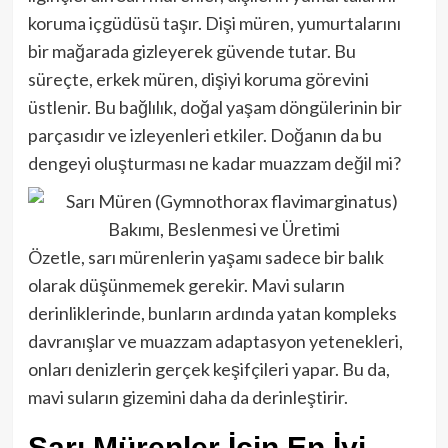
koruma içgüdüsü taşır. Dişi müren, yumurtalarını
bir mağarada gizleyerek güvende tutar. Bu
süreçte, erkek müren, dişiyi koruma görevini
üstlenir. Bu bağlılık, doğal yaşam döngülerinin bir
parçasıdır ve izleyenleri etkiler. Doğanın da bu
dengeyi oluşturması ne kadar muazzam değil mi?
Özetle, sarı mürenlerin yaşamı sadece bir balık
olarak düşünmemek gerekir. Mavi suların
derinliklerinde, bunların ardında yatan kompleks
davranışlar ve muazzam adaptasyon yetenekleri,
onları denizlerin gerçek keşifçileri yapar. Bu da,
mavi suların gizemini daha da derinleştirir.
Sarı Mürenler İçin En İyi