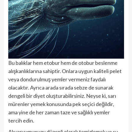
Bu balıklar hem etobur hem de otobur beslenme
alışkanlıklarına sahiptir. Onlara uygun kaliteli pelet
veya dondurulmuş yemler vermeniz faydalı
olacaktır. Ayrıca arada sırada sebze de sunarak
dengeli bir diyet oluşturabilirsiniz. Neyse ki, sarı
mürenler yemek konusunda pek seçici değildir,
ama yine de her zaman taze ve sağlıklı yemler
tercih edin.
Akvaryumunuzu düzenli olarak temizlemek ve su