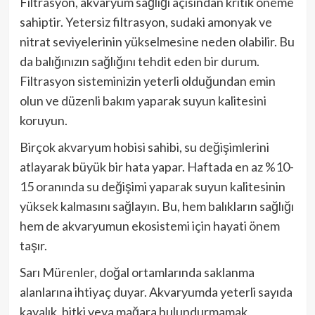
Filtrasyon, akvaryum sağlığı açısından kritik öneme
sahiptir. Yetersiz filtrasyon, sudaki amonyak ve
nitrat seviyelerinin yükselmesine neden olabilir. Bu
da balığınızın sağlığını tehdit eden bir durum.
Filtrasyon sisteminizin yeterli olduğundan emin
olun ve düzenli bakım yaparak suyun kalitesini
koruyun.
Birçok akvaryum hobisi sahibi, su değişimlerini
atlayarak büyük bir hata yapar. Haftada en az %10-
15 oranında su değişimi yaparak suyun kalitesinin
yüksek kalmasını sağlayın. Bu, hem balıkların sağlığı
hem de akvaryumun ekosistemi için hayati önem
taşır.
Sarı Mürenler, doğal ortamlarında saklanma
alanlarına ihtiyaç duyar. Akvaryumda yeterli sayıda
kayalık, bitki veya mağara bulundurmamak,