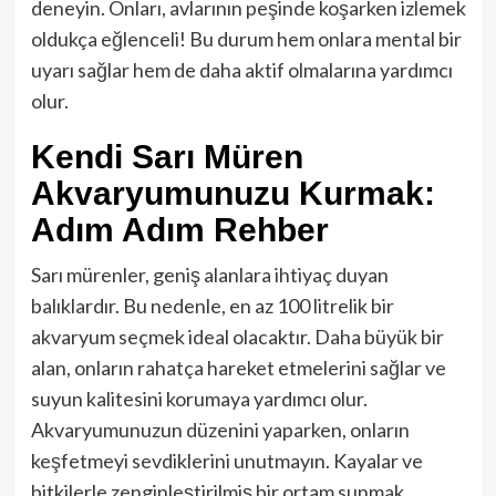
deneyin. Onları, avlarının peşinde koşarken izlemek
oldukça eğlenceli! Bu durum hem onlara mental bir
uyarı sağlar hem de daha aktif olmalarına yardımcı
olur.
Kendi Sarı Müren
Akvaryumunuzu Kurmak:
Adım Adım Rehber
Sarı mürenler, geniş alanlara ihtiyaç duyan
balıklardır. Bu nedenle, en az 100 litrelik bir
akvaryum seçmek ideal olacaktır. Daha büyük bir
alan, onların rahatça hareket etmelerini sağlar ve
suyun kalitesini korumaya yardımcı olur.
Akvaryumunuzun düzenini yaparken, onların
keşfetmeyi sevdiklerini unutmayın. Kayalar ve
bitkilerle zenginleştirilmiş bir ortam sunmak,