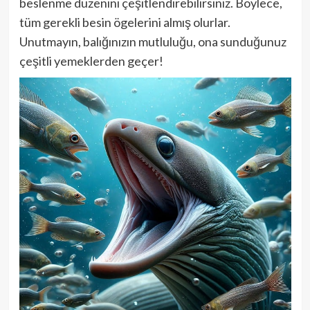
beslenme düzenini çeşitlendirebilirsiniz. Böylece,
tüm gerekli besin ögelerini almış olurlar.
Unutmayın, balığınızın mutluluğu, ona sunduğunuz
çeşitli yemeklerden geçer!