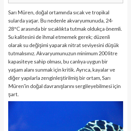
Sarı Müren, doğal ortamında sıcak ve tropikal
sularda yaşar. Bu nedenle akvaryumunuda, 24-
28°C arasında bir sıcaklıkta tutmak oldukça önemli.
Su kalitesini de ihmal etmemek gerek; düzenli
olarak su değişimi yaparak nitrat seviyesini düşük
tutmalısınız. Akvaryumunuzun minimum 200 litre
kapasiteye sahip olması, bu canlıya uygun bir
yaşam alanı sunmak için kritik. Ayrıca, kayalar ve
diğer yapılarla zenginleştirilmiş bir ortam, Sarı
Müren’in doğal davranışlarını sergileyebilmesi için
şart.