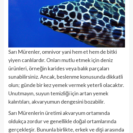
Sarı Mürenler, omnivor yani hem et hem de bitki
yiyen canlılardır. Onları mutlu etmek için deniz
ürünleri, örneğin karides veya balık parçaları
sunabilirsiniz. Ancak, beslenme konusunda dikkatli
olun; günde bir kez yemek vermek yeterli olacaktır.
Unutmayın, suyun temizliği için artan yemek
kalıntıları, akvaryumun dengesini bozabilir.
Sarı Mürenlerin üretimi akvaryum ortamında
oldukça zordur ve genellikle doğal ortamlarında
gerçekleşir. Bununla birlikte, erkek ve dişi arasında