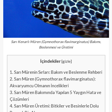
Sarı Kenarlı Müren (Gymnothorax flavimarginatus) Bakımı,
Beslenmesi ve Üretimi
İçindekiler
[
gizle
]
1.
Sarı Mürenin Sırları: Bakım ve Beslenme Rehberi
2.
Sarı Müren (Gymnothorax flavimarginatus):
Akvaryumcu Olmanın İncelikleri
3.
Sarı Müren Bakımında Yapılan 5 Yaygın Hata ve
Çözümleri
4.
Sarı Müren Üretimi: Bitkiler ve Besinlerle Dolu