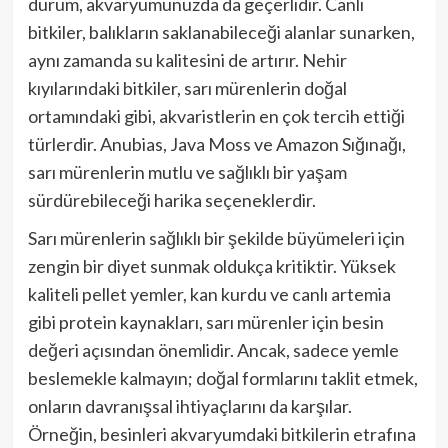
durum, akvaryumunuzda da geçerlidir. Canlı
bitkiler, balıkların saklanabileceği alanlar sunarken,
aynı zamanda su kalitesini de artırır. Nehir
kıyılarındaki bitkiler, sarı mürenlerin doğal
ortamındaki gibi, akvaristlerin en çok tercih ettiği
türlerdir. Anubias, Java Moss ve Amazon Sığınağı,
sarı mürenlerin mutlu ve sağlıklı bir yaşam
sürdürebileceği harika seçeneklerdir.
Sarı mürenlerin sağlıklı bir şekilde büyümeleri için
zengin bir diyet sunmak oldukça kritiktir. Yüksek
kaliteli pellet yemler, kan kurdu ve canlı artemia
gibi protein kaynakları, sarı mürenler için besin
değeri açısından önemlidir. Ancak, sadece yemle
beslemekle kalmayın; doğal formlarını taklit etmek,
onların davranışsal ihtiyaçlarını da karşılar.
Örneğin, besinleri akvaryumdaki bitkilerin etrafına