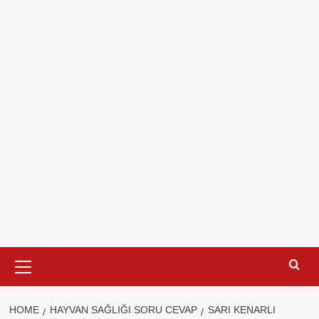
Primary
Menu
HOME
HAYVAN SAĞLIĞI SORU CEVAP
SARI KENARLI