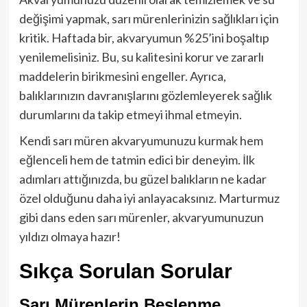
değişimi yapmak, sarı mürenlerinizin sağlıkları için
kritik. Haftada bir, akvaryumun %25’ini boşaltıp
yenilemelisiniz. Bu, su kalitesini korur ve zararlı
maddelerin birikmesini engeller. Ayrıca,
balıklarınızın davranışlarını gözlemleyerek sağlık
durumlarını da takip etmeyi ihmal etmeyin.
Kendi sarı müren akvaryumunuzu kurmak hem
eğlenceli hem de tatmin edici bir deneyim. İlk
adımları attığınızda, bu güzel balıkların ne kadar
özel olduğunu daha iyi anlayacaksınız. Marturmuz
gibi dans eden sarı mürenler, akvaryumunuzun
yıldızı olmaya hazır!
Sıkça Sorulan Sorular
Sarı Mürenlerin Beslenme