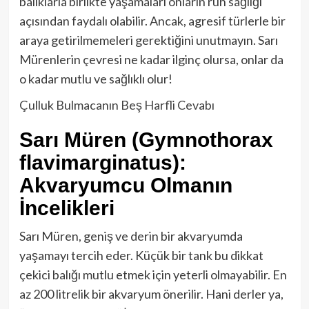
balıklarla birlikte yaşamaları onların ruh sağlığı
açısından faydalı olabilir. Ancak, agresif türlerle bir
araya getirilmemeleri gerektiğini unutmayın. Sarı
Mürenlerin çevresi ne kadar ilginç olursa, onlar da
o kadar mutlu ve sağlıklı olur!
Çulluk Bulmacanın Beş Harfli Cevabı
Sarı Müren (Gymnothorax
flavimarginatus):
Akvaryumcu Olmanın
İncelikleri
Sarı Müren, geniş ve derin bir akvaryumda
yaşamayı tercih eder. Küçük bir tank bu dikkat
çekici balığı mutlu etmek için yeterli olmayabilir. En
az 200 litrelik bir akvaryum önerilir. Hani derler ya,