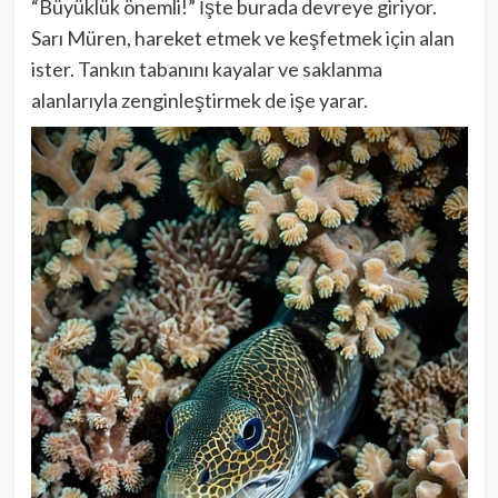
“Büyüklük önemli!” İşte burada devreye giriyor.
Sarı Müren, hareket etmek ve keşfetmek için alan
ister. Tankın tabanını kayalar ve saklanma
alanlarıyla zenginleştirmek de işe yarar.