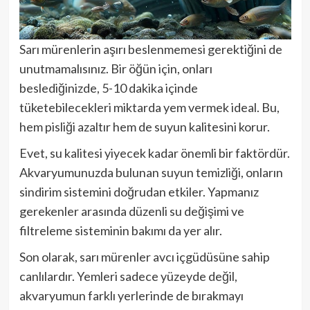
Sarı mürenlerin aşırı beslenmemesi gerektiğini de
unutmamalısınız. Bir öğün için, onları
beslediğinizde, 5-10 dakika içinde
tüketebilecekleri miktarda yem vermek ideal. Bu,
hem pisliği azaltır hem de suyun kalitesini korur.
Evet, su kalitesi yiyecek kadar önemli bir faktördür.
Akvaryumunuzda bulunan suyun temizliği, onların
sindirim sistemini doğrudan etkiler. Yapmanız
gerekenler arasında düzenli su değişimi ve
filtreleme sisteminin bakımı da yer alır.
Son olarak, sarı mürenler avcı içgüdüsüne sahip
canlılardır. Yemleri sadece yüzeyde değil,
akvaryumun farklı yerlerinde de bırakmayı