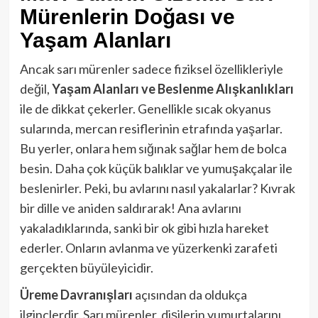
Mürenlerin Doğası ve
Yaşam Alanları
Ancak sarı mürenler sadece fiziksel özellikleriyle
değil,
Yaşam Alanları ve Beslenme Alışkanlıkları
ile de dikkat çekerler. Genellikle sıcak okyanus
sularında, mercan resiflerinin etrafında yaşarlar.
Bu yerler, onlara hem sığınak sağlar hem de bolca
besin. Daha çok küçük balıklar ve yumuşakçalar ile
beslenirler. Peki, bu avlarını nasıl yakalarlar? Kıvrak
bir dille ve aniden saldırarak! Ana avlarını
yakaladıklarında, sanki bir ok gibi hızla hareket
ederler. Onların avlanma ve yüzerkenki zarafeti
gerçekten büyüleyicidir.
Üreme Davranışları
açısından da oldukça
ilginçlerdir. Sarı mürenler, dişilerin yumurtalarını