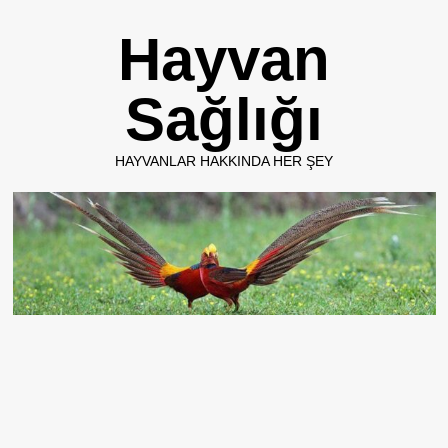
Skip
Hayvan
to
content
Sağlığı
HAYVANLAR HAKKINDA HER ŞEY