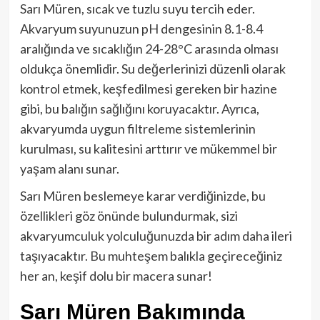
Sarı Müren, sıcak ve tuzlu suyu tercih eder.
Akvaryum suyunuzun pH dengesinin 8.1-8.4
aralığında ve sıcaklığın 24-28°C arasında olması
oldukça önemlidir. Su değerlerinizi düzenli olarak
kontrol etmek, keşfedilmesi gereken bir hazine
gibi, bu balığın sağlığını koruyacaktır. Ayrıca,
akvaryumda uygun filtreleme sistemlerinin
kurulması, su kalitesini arttırır ve mükemmel bir
yaşam alanı sunar.
Sarı Müren beslemeye karar verdiğinizde, bu
özellikleri göz önünde bulundurmak, sizi
akvaryumculuk yolculuğunuzda bir adım daha ileri
taşıyacaktır. Bu muhteşem balıkla geçireceğiniz
her an, keşif dolu bir macera sunar!
Sarı Müren Bakımında