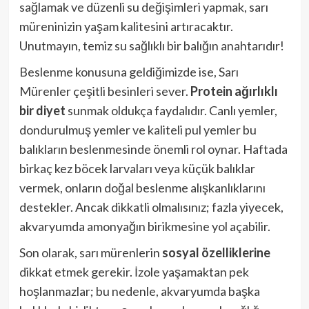
sağlamak ve düzenli su değişimleri yapmak, sarı
müreninizin yaşam kalitesini artıracaktır.
Unutmayın, temiz su sağlıklı bir balığın anahtarıdır!
Beslenme konusuna geldiğimizde ise, Sarı
Mürenler çeşitli besinleri sever.
Protein ağırlıklı
bir diyet
sunmak oldukça faydalıdır. Canlı yemler,
dondurulmuş yemler ve kaliteli pul yemler bu
balıkların beslenmesinde önemli rol oynar. Haftada
birkaç kez böcek larvaları veya küçük balıklar
vermek, onların doğal beslenme alışkanlıklarını
destekler. Ancak dikkatli olmalısınız; fazla yiyecek,
akvaryumda amonyağın birikmesine yol açabilir.
Son olarak, sarı mürenlerin
sosyal özelliklerine
dikkat etmek gerekir. İzole yaşamaktan pek
hoşlanmazlar; bu nedenle, akvaryumda başka